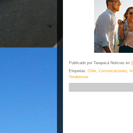
Publicado por
Tarapacá Noticias
en
2
Etiquetas:
Chile
,
Comunicaciones
,
I
Tendencias