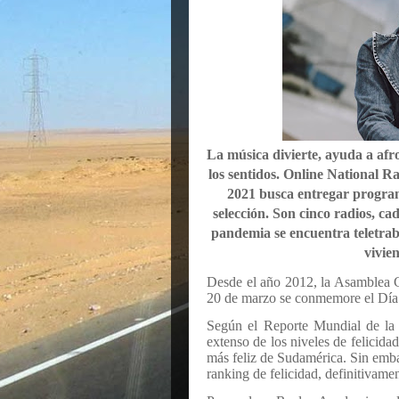
La música divierte, ayuda a afro
los sentidos. Online National R
2021 busca entregar program
selección. Son cinco radios, ca
pandemia se encuentra teletrab
vivie
Desde el año 2012, la Asamblea G
20 de marzo se conmemore el Día i
Según el Reporte Mundial de la 
extenso de los niveles de felicida
más feliz de Sudamérica. Sin emba
ranking de felicidad, definitivam