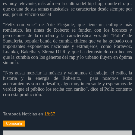
es muy relevante, más aún en la cultura del hip hop, donde el rap -
que es una de sus ramas musicales, se caracteriza desde siempre por
eso, por su vínculo social-.
"Feliz con vete" de Arte Elegante, que tiene un enfoque más
romántico, las rimas de Roberto se funden con los bronces y
percusiones de la cumbia y la característica voz del "Pollo" de
Santaferia, popular banda de cumbia chilena que ya ha grabado con
importantes exponentes nacionale y extranjeros, como Portavoz,
Luanko, Baketha y Sirena DLR y que ha demostrado con hechos
que la cumbia con los géneros del rap y lo urbano fluyen en óptima
sintonía.
“Nos gusta mezclar la música y valoramos el trabajo, el estilo, la
historia y la energía de Robertito, para nosotros estos
acercamientos son un desafío, algo muy interesante y esperamos de
verdad que el público los reciba con cariño”, dice el Pollo contento
con esta producción.
Tarapacá Noticias
en
18:57
Compartir