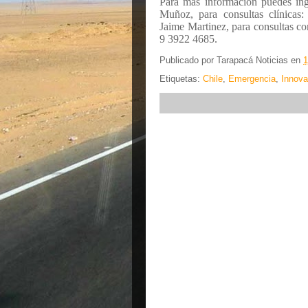
Para más información puedes ing
Muñoz, para consultas clínica
Jaime Martinez, para consultas co
9 3922 4685.
Publicado por
Tarapacá Noticias
en
1
Etiquetas:
Chile
,
Emergencia
,
Innova