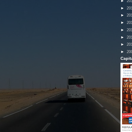
►
20
►
20
►
20
►
20
►
20
►
20
►
20
►
20
Capit