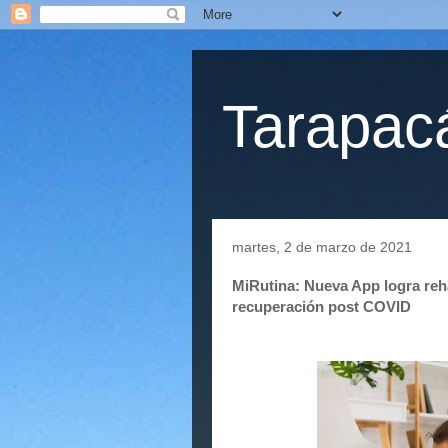
Tarapacá
martes, 2 de marzo de 2021
MiRutina: Nueva App logra reha
recuperación post COVID