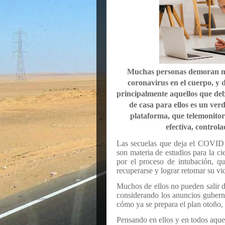
Muchas personas demoran mese
coronavirus en el cuerpo, y 
principalmente aquellos que deb
de casa para ellos es un ver
plataforma, que telemonitor
efectiva, control
Las secuelas que deja el COVID 
son materia de estudios para la c
por el proceso de intubación, q
recuperarse y lograr retomar su vi
Muchos de ellos no pueden salir 
considerando los anuncios gubern
cómo ya se prepara el plan otoño, 
Pensando en ellos y en todos aquel