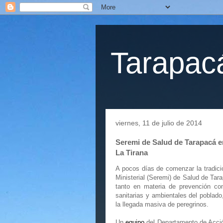
Tarapacá
viernes, 11 de julio de 2014
Seremi de Salud de Tarapacá en
La Tirana
A pocos días de comenzar la tradici
Ministerial (Seremi) de Salud de Tar
tanto en materia de prevención com
sanitarias y ambientales del poblad
la llegada masiva de peregrinos.
Un
equipo
del Departamento de Acció