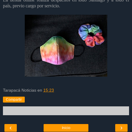
país, previo cargo por servicio.
Tarapacá Noticias
en
15:23
Compartir
‹
›
Inicio