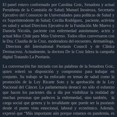
El panel estuvo conformado por Carolina Goic, Senadora y actual
Presidenta de la Comisión de Salud; Manuel Inostroza, Secretario
Ejecutivo del Consorcio de Universidades para políticas de Salud y
ex Superintendente de Salud; Cecilia Rodríguez,
paciente, activista
en salud y actual Directora Ejecutiva de la Fundación Me Muevo y
Daniela Nicolás, paciente con enfermedad autoinmune, actriz y
actual Miss Chile para Miss Universo. Todos ellos conversaron con
la Dra. Claudia de la Cruz, moderadora del encuentro, dermatóloga,
Directora del International Psoriasis Council y de Clínica
Dermacross. Actualmente, la doctora De la Cruz lidera la campaña
digital Tratando La Psoriasis.
La conversación fue iniciada con las palabras de la Senadora Goic,
quien reiteró su disposición y compromiso para trabajar en
conjunto. Su trabajo se ha enfocado en temas de salud como la
promoción de la Ley Ricarte Soto y la aprobación de la Ley
Nacional del Cáncer. La parlamentaria destacó no sólo el esfuerzo
que hacen los pacientes día a día por visibilizar la realidad de
muchas personas que padecen la enfermedad, sino también,
la
carga social que genera y lo invalidante que puede ser la psoriasis
desde el punto vista emocional, laboral y económico. Además,
expresó que “Más importante aún porque estamos en pandemia, es