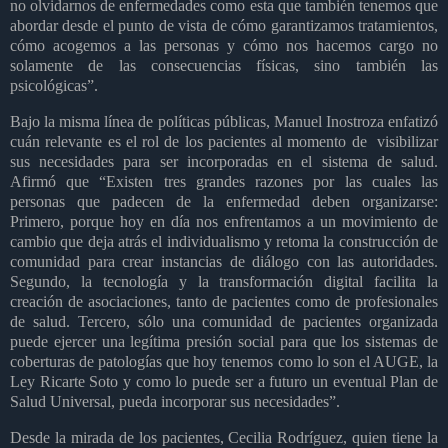
no olvidarnos de enfermedades como esta que también tenemos que
abordar desde el punto de vista de cómo garantizamos tratamientos,
cómo acogemos a las personas y cómo nos hacemos cargo no
solamente de las consecuencias físicas, sino también las
psicológicas”.
Bajo la misma línea de políticas públicas, Manuel Inostroza enfatizó
cuán relevante es el rol de los pacientes al momento de
visibilizar
sus necesidades para ser incorporadas en el sistema de salud.
Afirmó que “Existen tres grandes razones por las cuales las
personas que padecen de la enfermedad deben organizarse:
Primero, porque hoy en día nos enfrentamos a un movimiento de
cambio que deja atrás el individualismo y retoma la construcción de
comunidad para crear instancias de diálogo con las autoridades.
Segundo, la tecnología y la transformación digital facilita la
creación de asociaciones, tanto de pacientes como de profesionales
de salud. Tercero, sólo una comunidad de pacientes organizada
puede ejercer una legítima presión social para que los sistemas de
coberturas de patologías que hoy tenemos como lo son el AUGE, la
Ley Ricarte Soto y como lo puede ser a futuro un eventual Plan de
Salud Universal, pueda incorporar sus necesidades”.
Desde la mirada de los pacientes, Cecilia Rodríguez, quien tiene la