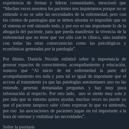
experiencia de formar y liderar comunidades, mencionó que
“Muchas veces nosotros los pacientes nos inquietamos porque no se
entiende o no se sabe las necesidades de la enfermedad, pero con
los cientos de patologías que se deben abordar es imposible que en
el sistema se esté mirando todo, y por eso es tan importante lo de la
abogacía del paciente, para que pueda manifestar la vivencia de la
enfermedad que no tiene que ver sólo con lo clínico, sino también
con todas las otras consecuencias como las psicológicas y
económicas generadas por la patología”.
Por último, Daniela Nicolás enfatizó sobre la importancia de
generar espacios de conocimiento, acompañamiento y educación,
sostuvo que “Al inicio de mi enfermedad la parte del
acompañamiento era nula y para mí es igual de importante que el
acceso al tratamiento ya que las patologías autoinmunes uno no las
entiende, generan demasiadas preguntas y hay muy poca
información al respecto. Por otro lado,
uno se siente muy solo y
por más que tu entorno quiera ayudar, muchas veces no puede ya
que el paciente tampoco sabe cómo expresar lo que va sintiendo,
por eso
las asociaciones de pacientes jugan un rol importante a la
hora de orientar y visibilizar las necesidades”.
Sobre la psoriasis