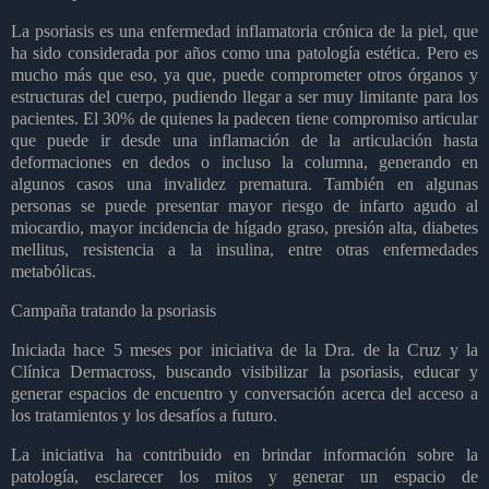
La psoriasis es una enfermedad inflamatoria crónica de la piel, que
ha sido considerada por años como una patología estética. Pero es
mucho más que eso, ya que, puede comprometer otros órganos y
estructuras del cuerpo, pudiendo llegar a ser muy limitante para los
pacientes. El 30% de quienes la padecen tiene compromiso articular
que puede ir desde una inflamación de la articulación hasta
deformaciones en dedos o incluso la columna, generando en
algunos casos una invalidez prematura. También en algunas
personas se puede presentar mayor riesgo de infarto agudo al
miocardio, mayor incidencia de hígado graso, presión alta, diabetes
mellitus, resistencia a la insulina, entre otras enfermedades
metabólicas.
Campaña tratando la psoriasis
Iniciada hace 5 meses por iniciativa de la Dra. de la Cruz y la
Clínica Dermacross, buscando visibilizar la psoriasis, educar y
generar espacios de encuentro y conversación acerca del acceso a
los tratamientos y los desafíos a futuro.
La iniciativa ha contribuido en brindar información sobre la
patología, esclarecer los mitos y generar un espacio de