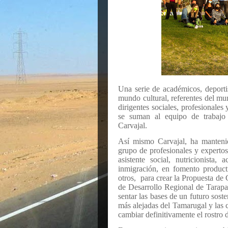
Una serie de académicos, deportist
mundo cultural, referentes del mu
dirigentes sociales, profesionales
se suman al equipo de trabajo
Carvajal.
Así mismo Carvajal, ha mantenid
grupo de profesionales y experto
asistente social, nutricionista,
inmigración, en fomento producti
otros,
para crear la Propuesta de 
de Desarrollo Regional de Tarapa
sentar las bases de un futuro sost
más alejadas del Tamarugal y las c
cambiar definitivamente el rostro 