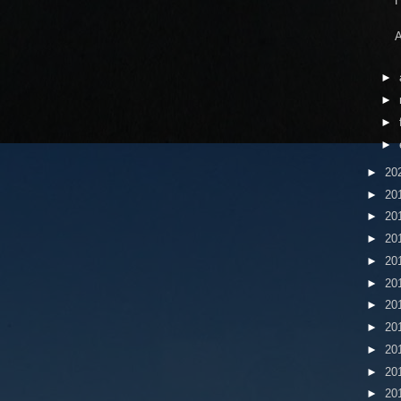
A
►
►
►
►
►
20
►
20
►
20
►
20
►
20
►
20
►
20
►
20
►
20
►
20
►
20