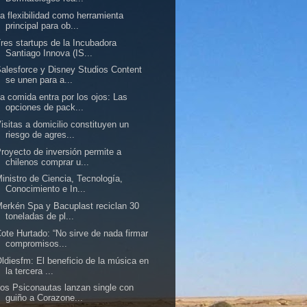
a flexibilidad como herramienta
principal para ob...
res startups de la Incubadora
Santiago Innova (IS...
alesforce y Disney Studios Content
se unen para a...
a comida entra por los ojos: Las
opciones de pack...
isitas a domicilio constituyen un
riesgo de agres...
royecto de inversión permite a
chilenos comprar u...
inistro de Ciencia, Tecnología,
Conocimiento e In...
erkén Spa y Bacuplast reciclan 30
toneladas de pl...
ote Hurtado: “No sirve de nada firmar
compromisos...
ldiesfm: El beneficio de la música en
la tercera ...
os Psiconautas lanzan single con
guiño a Corazone...