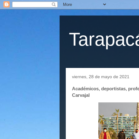
Tarapacá
viernes, 28 de mayo de 2021
Académicos, deportistas, profe
Carvajal