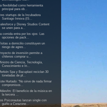
a flexibilidad como herramienta
principal para ob...
res startups de la Incubadora
Santiago Innova (IS...
alesforce y Disney Studios Content
se unen para a...
a comida entra por los ojos: Las
opciones de pack...
isitas a domicilio constituyen un
riesgo de agres...
royecto de inversión permite a
chilenos comprar u...
inistro de Ciencia, Tecnología,
Conocimiento e In...
erkén Spa y Bacuplast reciclan 30
toneladas de pl...
ote Hurtado: “No sirve de nada firmar
compromisos...
ldiesfm: El beneficio de la música en
la tercera ...
os Psiconautas lanzan single con
guiño a Corazone...