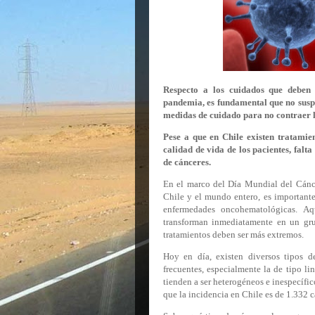
Respecto a los cuidados que deben 
pandemia, es fundamental que no susp
medidas de cuidado para no contraer 
Pese a que en Chile existen tratamie
calidad de vida de los pacientes, falt
de cánceres.
En el marco del Día Mundial del Cánc
Chile y el mundo entero, es importante
enfermedades oncohematológicas. Aq
transforman inmediatamente en un gru
tratamientos deben ser más extremos.
Hoy en día, existen diversos tipos d
frecuentes, especialmente la de tipo li
tienden a ser heterogéneos e inespecífic
que la incidencia en Chile es de 1.332 