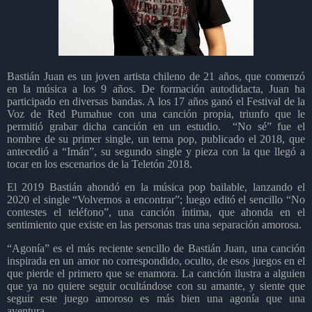
Bastián Juan es un joven artista chileno de 21 años, que comenzó
en la música a los 9 años. De formación autodidacta, Juan ha
participado en diversas bandas. A los 17 años ganó el Festival de la
Voz de Red Pumahue con una canción propia, triunfo que le
permitió grabar dicha canción en un estudio.
“No sé” fue el
nombre de su primer single, un tema pop, publicado el 2018, que
antecedió a “Imán”, su segundo single y pieza con la que llegó a
tocar en los escenarios de la Teletón 2018.
El 2019 Bastián ahondó en la música pop bailable, lanzando el
2020 el single “Volvernos a encontrar”; luego editó el sencillo “No
contestes el teléfono”, una canción íntima, que ahonda en el
sentimiento que existe en las personas tras una separación amorosa.
“Agonía” es el más reciente sencillo de Bastián Juan, una canción
inspirada en un amor no correspondido, oculto, de esos juegos en el
que pierde el primero que se enamora. La canción ilustra a alguien
que ya no quiere seguir ocultándose con su amante, y siente que
seguir este juego amoroso es más bien una agonía que una
aventura.