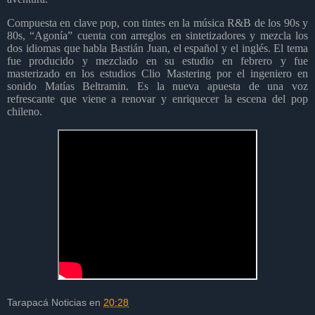
Compuesta en clave pop, con tintes en la música R&B de los 90s y
80s, “Agonía” cuenta con arreglos en sintetizadores y mezcla los
dos idiomas que habla Bastián Juan, el español y el inglés. El tema
fue producido y mezclado en su estudio en febrero y fue
masterizado en los estudios Clio Mastering por el ingeniero en
sonido Matías Beltramin. Es la nueva apuesta de una voz
refrescante que viene a renovar y enriquecer la escena del pop
chileno.
Tarapacá Noticias
en
20:28