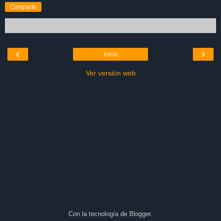
Compartir
‹
›
Inicio
Ver versión web
Con la tecnología de
Blogger
.