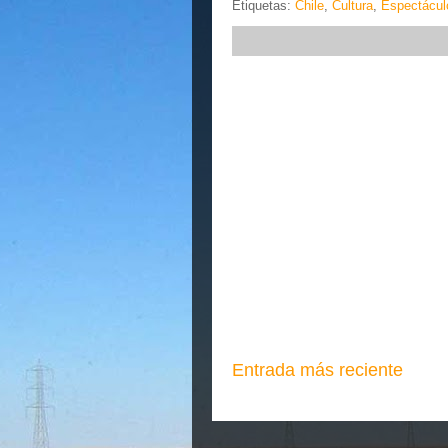
Etiquetas:
Chile
,
Cultura
,
Espectácul
Entrada más reciente