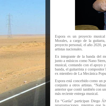
Espora es un proyecto musical
Morales, a cargo de la guitarra
proyecto personal, el año 2020, 
artistas nacionales.
Ex integrante de la banda del m
junto a músicos como Nano Stern,
musical, contando con el apoyo y
banda, el guitarrista y composito
ex miembro de La Mecánica Popul
Espora está concebido como un pr
conjunto a otros artistas. “Nahua
anterior que contó también con un
más reciente entrega musical.
En “Garúa” participan Diego Álva
programaciones, mientras que la 