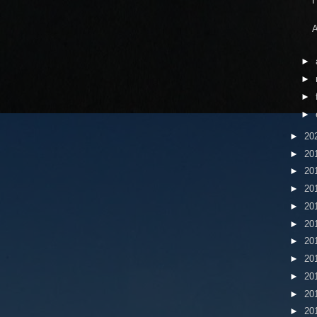
A
►
►
►
►
►
20
►
20
►
20
►
20
►
20
►
20
►
20
►
20
►
20
►
20
►
20