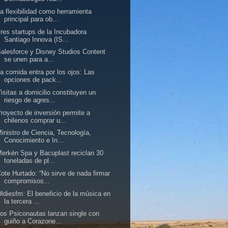
a flexibilidad como herramienta
principal para ob...
res startups de la Incubadora
Santiago Innova (IS...
alesforce y Disney Studios Content
se unen para a...
a comida entra por los ojos: Las
opciones de pack...
isitas a domicilio constituyen un
riesgo de agres...
royecto de inversión permite a
chilenos comprar u...
inistro de Ciencia, Tecnología,
Conocimiento e In...
erkén Spa y Bacuplast reciclan 30
toneladas de pl...
ote Hurtado: “No sirve de nada firmar
compromisos...
ldiesfm: El beneficio de la música en
la tercera ...
os Psiconautas lanzan single con
guiño a Corazone...