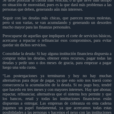
Se debe priorizar la cuenta más vencida, o la que lleve más tiempo
en situación de morosidad, pues es la que dará más problemas a las
personas que deben, generando aún más intereses.
Seguir con las deudas más chicas, que parecen menos molestas,
pero si son varias, se van acumulando y generando un desorden
mucho mayor para las finanzas personales.
Preocuparse de aquellas que impliquen el corte de servicios básicos,
acercarse a repactar o refinanciar esos compromisos, para evitar
quedar sin dichos servicios.
Consolidar la deuda: Si hay alguna institución financiera dispuesta a
comprar todas las deudas, obtener estos recursos, pagar todas las
deudas y pedir uno o dos meses de gracia, para empezar a pagar
luego una sola cuota.
“Las postergaciones ya terminaron y hoy no hay muchas
alternativas para dejar de pagar, ya que esto solo nos traerá como
consecuencia la acumulación de la deuda. Si no pago hoy, tendré
que hacerlo en tres meses y con mayores intereses. Hay que abonar,
repactar, refinanciar, alternativas que el sistema hoy permite y que
los bancos, retail y todas las instituciones financieras están
dispuestas a entregar. Las empresas de cobranza en esta cadena
jugamos un papel fundamental, ya que acercamos todas estas
posibilidades a las personas y hacemos el nexo con las instituciones