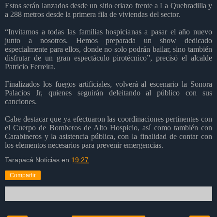
Estos serán lanzados desde un sitio eriazo frente a La Quebradilla y
a 288 metros desde la primera fila de viviendas del sector.
“Invitamos a todas las familias hospicianas a pasar el año nuevo
junto a nosotros. Hemos preparada un show dedicado
especialmente para ellos, donde no solo podrán bailar, sino también
disfrutar de un gran espectáculo pirotécnico”, precisó el alcalde
Patricio Ferreira.
Finalizados los fuegos artificiales, volverá al escenario la Sonora
Palacios Jr, quienes seguirán deleitando al público con sus
canciones.
Cabe destacar que ya efectuaron las coordinaciones pertinentes con
el Cuerpo de Bomberos de Alto Hospicio, así como también con
Carabineros y la asistencia pública, con la finalidad de contar con
los elementos necesarios para prevenir emergencias.
Tarapacá Noticias
en
19:27
Compartir