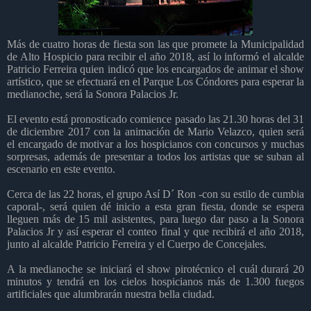
Más de cuatro horas de fiesta son las que promete la Municipalidad
de Alto Hospicio para recibir el año 2018, así lo informó el alcalde
Patricio Ferreira quien indicó que los encargados de animar el show
artístico, que se efectuará en el Parque Los Cóndores para esperar la
medianoche, será la Sonora Palacios Jr.
El evento está pronosticado comience pasado las 21.30 horas del 31
de diciembre 2017 con la animación de Mario Velazco, quien será
el encargado de motivar a los hospicianos con concursos y muchas
sorpresas, además de presentar a todos los artistas que se suban al
escenario en este evento.
Cerca de las 22 horas, el grupo Así D´ Ron -con su estilo de cumbia
caporal-, será quien dé inicio a esta gran fiesta, donde se espera
lleguen más de 15 mil asistentes, para luego dar paso a la Sonora
Palacios Jr y así esperar el conteo final y que recibirá el año 2018,
junto al alcalde Patricio Ferreira y el Cuerpo de Concejales.
A la medianoche se iniciará el show pirotécnico el cuál durará 20
minutos y tendrá en los cielos hospicianos más de 1.300 fuegos
artificiales que alumbrarán nuestra bella ciudad.