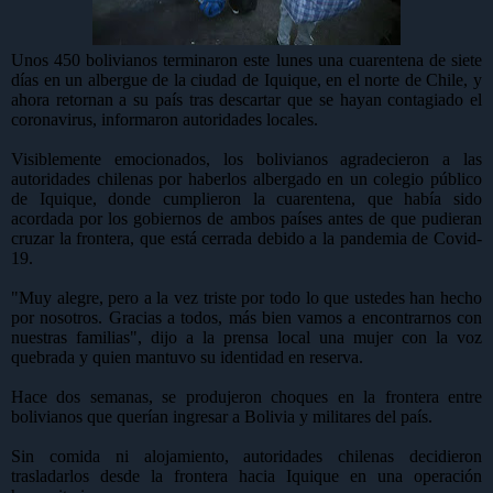
Unos 450 bolivianos terminaron este lunes una cuarentena de siete
días en un albergue de la ciudad de Iquique, en el norte de Chile, y
ahora retornan a su país tras descartar que se hayan contagiado el
coronavirus, informaron autoridades locales.
Visiblemente emocionados, los bolivianos agradecieron a las
autoridades chilenas por haberlos albergado en un colegio público
de Iquique, donde cumplieron la cuarentena, que había sido
acordada por los gobiernos de ambos países antes de que pudieran
cruzar la frontera, que está cerrada debido a la pandemia de Covid-
19.
"Muy alegre, pero a la vez triste por todo lo que ustedes han hecho
por nosotros. Gracias a todos, más bien vamos a encontrarnos con
nuestras familias", dijo a la prensa local una mujer con la voz
quebrada y quien mantuvo su identidad en reserva.
Hace dos semanas, se produjeron choques en la frontera entre
bolivianos que querían ingresar a Bolivia y militares del país.
Sin comida ni alojamiento, autoridades chilenas decidieron
trasladarlos desde la frontera hacia Iquique en una operación