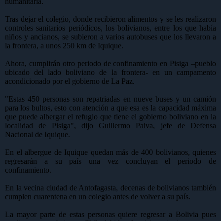
humanitaria.
Tras dejar el colegio, donde recibieron alimentos y se les realizaron
controles sanitarios periódicos, los bolivianos, entre los que había
niños y ancianos, se subieron a varios autobuses que los llevaron a
la frontera, a unos 250 km de Iquique.
Ahora, cumplirán otro periodo de confinamiento en Pisiga –pueblo
ubicado del lado boliviano de la frontera- en un campamento
acondicionado por el gobierno de La Paz.
"Estas 450 personas son repatriadas en nueve buses y un camión
para los bultos, esto con atención a que esa es la capacidad máxima
que puede albergar el refugio que tiene el gobierno boliviano en la
localidad de Pisiga", dijo Guillermo Paiva, jefe de Defensa
Nacional de Iquique.
En el albergue de Iquique quedan más de 400 bolivianos, quienes
regresarán a su país una vez concluyan el periodo de
confinamiento.
En la vecina ciudad de Antofagasta, decenas de bolivianos también
cumplen cuarentena en un colegio antes de volver a su país.
La mayor parte de estas personas quiere regresar a Bolivia pues