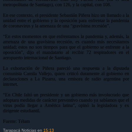
metropolitana de Santiago), con 126, y la capital, con 108.
En ese contexto, el presidente Sebastián Piñera hizo un llamado a la
unidad entre el gobierno y la oposición para enfrentar la pandemia
de coronavirus y la amenaza de una “gravísima recesión”.
“En estos momentos en que enfrentamos la pandemia y, además, la
amenaza de una gravísima recesión, es cuando más necesitamos
unidad; estos no son tiempos para que el gobierno se enfrente a la
oposición”, dijo el mandatario al recibir 72 respiradores en el
aeropuerto internacional de Santiago.
La exhortación de Piñera pareció una respuesta a la diputada
comunista Camila Vallejo, quien criticó duramente al gobierno en
declaraciones a La Pizarra, una emisora de radio argentina por
internet.
“En Chile faltó un presidente y un gobierno más involucrado que
adoptara medidas de carácter preventivo cuando ya sabíamos que el
virus podía llegar a América latina”, opinó la legisladora y ex
dirigente estudiantil.
Fuente: Télam
Tarapacá Noticias
en
15:13