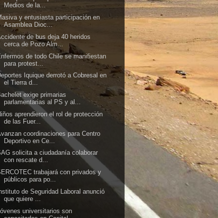
Medios de la...
asiva y entusiasta participación en
Asamblea Dioc...
ccidente de bus deja 40 heridos
cerca de Pozo Alm...
nfermos de todo Chile se manifiestan
para protest...
eportes Iquique derrotó a Cobresal en
el Tierra d...
achelet exige primarias
parlamentarias al PS y al...
iños aprendieron el rol de protección
de las Fuer...
vanzan coordinaciones para Centro
Deportivo en Ce...
AG solicita a ciudadanía colaborar
con rescate d...
ERCOTEC trabajará con privados y
públicos para po...
nstituto de Seguridad Laboral anunció
que quiere ...
óvenes universitarios son