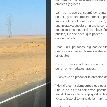
crónicas y graves.
La marcha, que transcurrió de forma
pacífica y en un ambiente familiar po
varias calles del centro de la capital,
una iniciativa puesta en marcha por 
conocido presentador de la televisión
pública, Ricarte Soto, que padece
cáncer de pulmón.
Unas 5.000 personas, algunas de ella
promovida a través de medios de comu
sindicatos.
A ella se unieron además varios pers
sufren enfermedades graves.
El objetivo es proponer la creación
"Hoy día se ha demostrado que aquí
uno, el de los medicamentos, porque
salud'. Pero es tan complejo el pro
Ricarte Soto al término de la marcha.