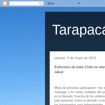
Tarapacá
sábado, 4 de mayo de 2013
Enfermos de todo Chile se mani
salud
Miles de personas participaron
hoy 
Santiago, y en varias ciudades del pa
en la llamada "marcha de los enferm
para protestar contra el elevado cost
los tratamientos para enfermedades