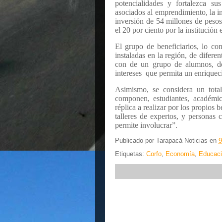
potencialidades y fortalezca s
asociados al emprendimiento, la i
inversión de 54 millones de pesos
el 20 por ciento por la institución 
El grupo de beneficiarios, lo con
instaladas en la región, de difere
con de un grupo de alumnos, de 
intereses
que permita un enriquec
Asimismo, se considera un total
componen, estudiantes, académic
réplica a realizar por los propios 
talleres de expertos, y personas 
permite involucrar”.
Publicado por
Tarapacá Noticias
en
9
Etiquetas:
Corfo
,
Economía
,
Educac