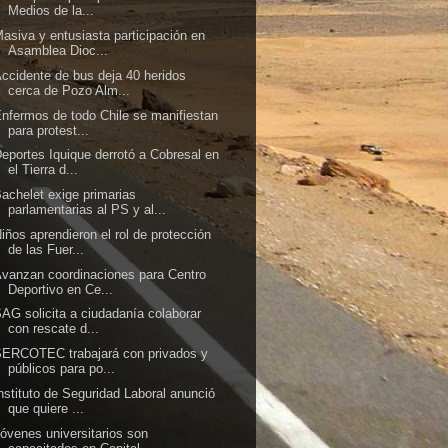
Medios de la...
asiva y entusiasta participación en
Asamblea Dioc...
ccidente de bus deja 40 heridos
cerca de Pozo Alm...
nfermos de todo Chile se manifiestan
para protest...
eportes Iquique derrotó a Cobresal en
el Tierra d...
achelet exige primarias
parlamentarias al PS y al...
iños aprendieron el rol de protección
de las Fuer...
vanzan coordinaciones para Centro
Deportivo en Ce...
AG solicita a ciudadanía colaborar
con rescate d...
ERCOTEC trabajará con privados y
públicos para po...
nstituto de Seguridad Laboral anunció
que quiere ...
óvenes universitarios son