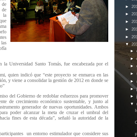
 de
►
20
o de
►
20
 la
que
►
20
ama
►
20
orfo
►
20
tes
las
▼
20
ofía
►
►
en la Universidad Santo Tomás, fue encabezada por el
►
►
mi, quien indicó que “este proyecto se enmarca en las
ión, y viene a consolidar la gestión de 2012 en donde se
►
to”
►
miso del Gobierno de redoblar esfuerzos para promover
►
nte de crecimiento económico sustentable, y junto al
▼
nstrumento generador de nuevas oportunidades. Ambos
I
 para poder alcanzar la meta de cruzar el umbral del
 hacia fines de esta década”, señaló la autoridad de la
O
participantes
un entorno estimulador que considere sus
P