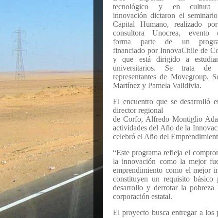
tecnológico y en cultura
innovación dictaron el seminari
Capital Humano, realizado por
consultora Unocrea, evento 
forma parte de un progr
financiado por InnovaChile de C
y que está dirigido a estudian
universitarios. Se trata de 
representantes de Movegroup, S
Martínez y Pamela Validivia.
El encuentro que se desarrolló 
director regional
de Corfo, Alfredo Montiglio Ada
actividades del Año de la Innovac
celebró el Año del Emprendimien
“Este programa refleja el compro
la innovación como la mejor fue
emprendimiento como el mejor i
constituyen un requisito básico
desarrollo y derrotar la pobreza
corporación estatal.
El proyecto busca entregar a los 