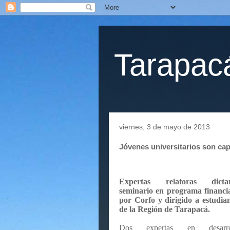
Tarapacá
viernes, 3 de mayo de 2013
Jóvenes universitarios son ca
Expertas relatoras dicta
seminario en programa financi
por Corfo y dirigido a estudia
de la Región de Tarapacá.
Dos expertas en desarro