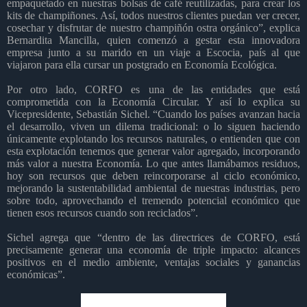
empaquetado en nuestras bolsas de café reutilizadas, para crear los
kits de champiñones. Así, todos nuestros clientes puedan ver crecer,
cosechar y disfrutar de nuestro champiñón ostra orgánico”, explica
Bernardita Mancilla, quien comenzó a gestar esta innovadora
empresa junto a su marido en un viaje a Escocia, país al que
viajaron para ella cursar un postgrado en Economía Ecológica.
Por otro lado, CORFO es una de las entidades que está
comprometida con la Economía Circular. Y así lo explica su
Vicepresidente, Sebastián Sichel. “Cuando los países avanzan hacia
el desarrollo, viven un dilema tradicional: o lo siguen haciendo
únicamente explotando los recursos naturales, o entienden que con
esta explotación tenemos que generar valor agregado, incorporando
más valor a nuestra Economía. Lo que antes llamábamos residuos,
hoy son recursos que deben reincorporarse al ciclo económico,
mejorando la sustentabilidad ambiental de nuestras industrias, pero
sobre todo, aprovechando el tremendo potencial económico que
tienen esos recursos cuando son reciclados”.
Sichel agrega que “dentro de las directrices de CORFO, está
precisamente generar una economía de triple impacto: alcances
positivos en el medio ambiente, ventajas sociales y ganancias
económicas”.