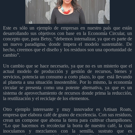
Este es sólo un ejemplo de empresas en nuestro país que están
desarrollando sus objetivos con base en la Economía Circular, un
concepto que, para Betsy, “debemos internalizar, ya que es parte de
un nuevo paradigma, donde impera el modelo sustentable. De
hecho, creemos que el diseño y los residuos son una oportunidad de
cambio”.
Un cambio que se hace necesario, ya que no es un misterio que el
actual modelo de producción y gestión de recursos, bienes y
servicios, potencia un consumo a corto plazo, lo que
está llevando
al planeta a una situación insostenible. Por lo mismo, la economía
circular se presenta como una potente alternativa, ya que es un
sistema de aprovechamiento de recursos donde prima la reducción,
la reutilización y el reciclaje de los elementos.
Otro ejemplo interesante y muy innovador es Artisan Roats,
empresa que elabora café de grano de excelencia. Con sus residuos,
crean un compose que abona la tierra para cultivar champiñones.
“Lo que hacemos es recolectar la borra de nuestro café, la cual
inoculamos y mezclamos con la semilla, sustrato que es