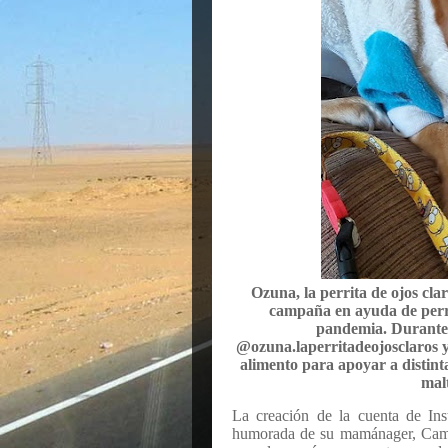
Ozuna, la perrita de ojos cla
campaña en ayuda de perro
pandemia. Durante e
@ozuna.laperritadeojosclaros 
alimento para apoyar a distint
mal
La creación de la cuenta de Ins
humorada de su mamánager, Camil