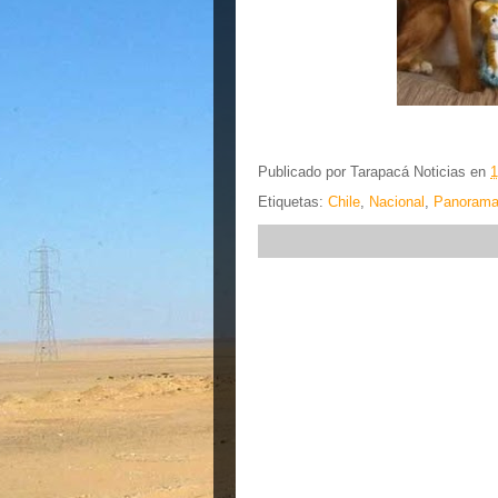
Publicado por
Tarapacá Noticias
en
1
Etiquetas:
Chile
,
Nacional
,
Panoram