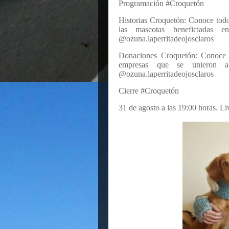
Programación #Croquetón
Historias Croquetón: Conoce todos
las mascotas beneficiadas 
@ozuna.laperritadeojosclaros
Donaciones Croquetón: Conoce t
empresas que se unieron a
@ozuna.laperritadeojosclaros
Cierre #Croquetón
31 de agosto a las 19:00 horas. Li