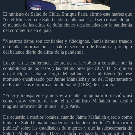
El ministro de Salud de Chile, Enrique Paris, afirmó este martes que
"en el Ministerio de Salud nadie oculta nada", al ser consultado por
el manejo de las cifras de defunciones ocasionadas por la pandemia
del coronavirus en el país.
"Nuestros datos son confiables y fidedignos. Jamás hemos tratado
de ocultar información", señaló el secretario de Estado al principio
del balance diario de cifras de la pandemia.
Luego, en la conferencia de prensa se le volvió a consultar por la
contabilidad de los casos y las defunciones por COVID-19, que en
un principio estaba a cargo del gabinete del ministerio (en ese
momento encabezado por Jaime Mañalich) y no del Departamento
de Estadísticas e Información de Salud (DEIS) de la cartera.
"Yo soy transparente y no voy a ocultar ninguna información, así
como estoy seguro de que el (ex)ministro Mañalich no ocultó
ninguna información, nunca", dijo Paris.
De acuerdo a medios locales, cuando Jaime Mañalich ejerció como
titular de Salud tenía un cuaderno en donde se tendría "información
pública" sobre las estadísticas de muertes y que la subsecretaria de
Salud Pública, Paula Daza, habría rechazado la solicitud de