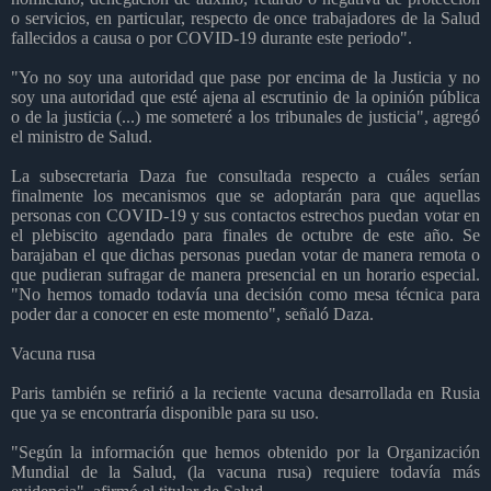
o servicios, en particular, respecto de once trabajadores de la Salud
fallecidos a causa o por COVID-19 durante este periodo".
"Yo no soy una autoridad que pase por encima de la Justicia y no
soy una autoridad que esté ajena al escrutinio de la opinión pública
o de la justicia (...) me someteré a los tribunales de justicia", agregó
el ministro de Salud.
La subsecretaria Daza fue consultada respecto a cuáles serían
finalmente los mecanismos que se adoptarán para que aquellas
personas con COVID-19 y sus contactos estrechos puedan votar en
el plebiscito agendado para finales de octubre de este año. Se
barajaban el que dichas personas puedan votar de manera remota o
que pudieran sufragar de manera presencial en un horario especial.
"No hemos tomado todavía una decisión como mesa técnica para
poder dar a conocer en este momento", señaló Daza.
Vacuna rusa
Paris también se refirió a la reciente vacuna desarrollada en Rusia
que ya se encontraría disponible para su uso.
"Según la información que hemos obtenido por la Organización
Mundial de la Salud, (la vacuna rusa) requiere todavía más