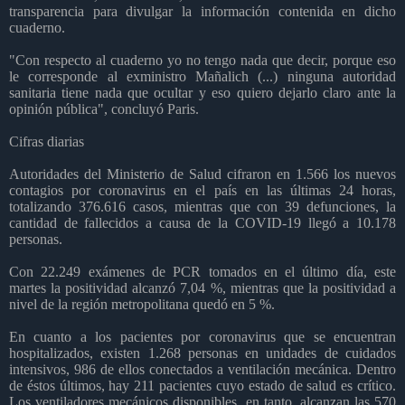
transparencia para divulgar la información contenida en dicho
cuaderno.
"Con respecto al cuaderno yo no tengo nada que decir, porque eso
le corresponde al exministro Mañalich (...) ninguna autoridad
sanitaria tiene nada que ocultar y eso quiero dejarlo claro ante la
opinión pública", concluyó Paris.
Cifras diarias
Autoridades del Ministerio de Salud cifraron en 1.566 los nuevos
contagios por coronavirus en el país en las últimas 24 horas,
totalizando 376.616 casos, mientras que con 39 defunciones, la
cantidad de fallecidos a causa de la COVID-19 llegó a 10.178
personas.
Con 22.249 exámenes de PCR tomados en el último día, este
martes la positividad alcanzó 7,04 %, mientras que la positividad a
nivel de la región metropolitana quedó en 5 %.
En cuanto a los pacientes por coronavirus que se encuentran
hospitalizados, existen 1.268 personas en unidades de cuidados
intensivos, 986 de ellos conectados a ventilación mecánica. Dentro
de éstos últimos, hay 211 pacientes cuyo estado de salud es crítico.
Los ventiladores mecánicos disponibles, en tanto, alcanzan las 570