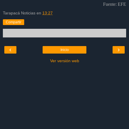
Fuente: EFE
Tarapacá Noticias
en
13:27
Compartir
‹
›
Inicio
Ver versión web