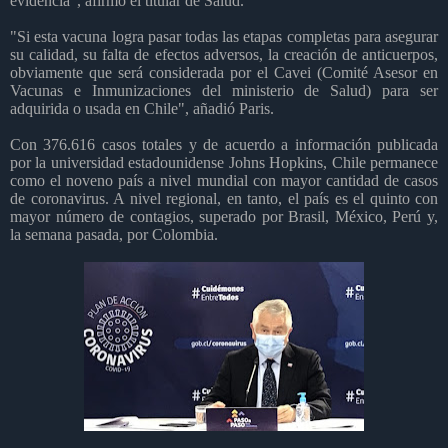
evidencia", afirmó el titular de Salud.
"Si esta vacuna logra pasar todas las etapas completas para asegurar
su calidad, su falta de efectos adversos, la creación de anticuerpos,
obviamente que será considerada por el Cavei (Comité Asesor en
Vacunas e Inmunizaciones del ministerio de Salud) para ser
adquirida o usada en Chile", añadió Paris.
Con 376.616 casos totales y de acuerdo a información publicada
por la universidad estadounidense Johns Hopkins, Chile permanece
como el noveno país a nivel mundial con mayor cantidad de casos
de coronavirus. A nivel regional, en tanto, el país es el quinto con
mayor número de contagios, superado por Brasil, México, Perú y,
la semana pasada, por Colombia.