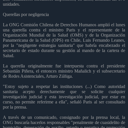
unidades.
Querellas por negligencia
La ONG Comisión Chilena de Derechos Humanos amplió el lunes
una querella contra el ministro Paris y el representante de la
Organización Mundial de la Salud (OMS) y de la Organización
Panamericana de la Salud (OPS) en Chile, Luis Fernando Leanes,
por la "negligente estrategia sanitaria" que habría encabezado el
secretario de estado durante su gestión al mando de la cartera de
Salud.
La querella originalmente fue interpuesta contra el presidente
Sebastián Piñera, el entonces ministro Mañalich y el subsecretario
de Redes Asistenciales, Arturo Zúñiga.
"Estoy sujeto a respetar las instituciones (...) Como autoridad
sanitaria acepto derechamente que se solicite cualquier
investigación judicial y esta investigación judicial, por estar en
curso, no permite referirme a ella", señaló Paris al ser consultado
por la prensa.
A través de un comunicado, consignado por la prensa local, la
ONG buscaría hacerlos responsables "penalmente de cuasidelito de
homicidio, denegación de auxilio, retardo o negativa de protección