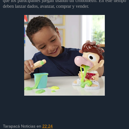
que los participantes juegan usando un cronómetro. En este tiempo
deben lanzar dados, avanzar, comprar y vender.
Tarapacá Noticias
en
22:24