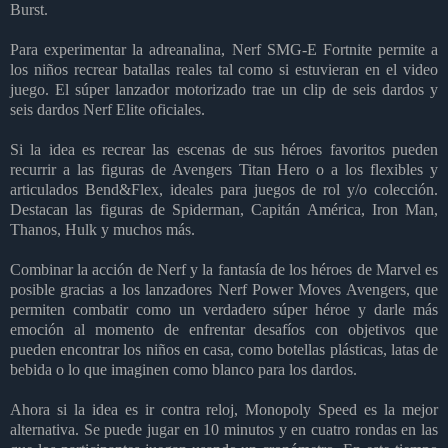
Burst.
Para experimentar la adreanalina, Nerf SMG-E Fortnite permite a
los niños recrear batallas reales tal como si estuvieran en el video
juego. El súper lanzador motorizado trae un clip de seis dardos y
seis dardos Nerf Elite oficiales.
Si la idea es recrear las escenas de sus héroes favoritos pueden
recurrir a las figuras de Avengers Titan Hero o a los flexibles y
articulados Bend&Flex, ideales para juegos de rol y/o colección.
Destacan las figuras de Spiderman, Capitán América, Iron Man,
Thanos, Hulk y muchos más.
Combinar la acción de Nerf y la fantasía de los héroes de Marvel es
posible gracias a los lanzadores Nerf Power Moves Avengers, que
permiten combatir como un verdadero súper héroe y darle más
emoción al momento de enfrentar desafíos con objetivos que
pueden encontrar los niños en casa, como botellas plásticas, latas de
bebida o lo que imaginen como blanco para los dardos.
Ahora si la idea es ir contra reloj, Monopoly Speed es la mejor
alternativa. Se puede jugar en 10 minutos y en cuatro rondas en las