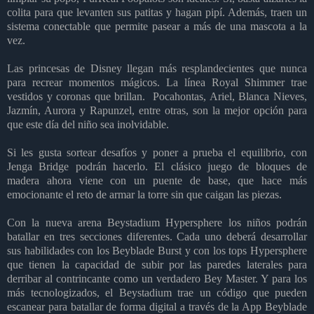
colita para que levanten sus patitas y hagan pipí. Además, traen un
sistema conectable que permite pasear a más de una mascota a la
vez.
Las princesas de Disney llegan más resplandecientes que nunca
para recrear momentos mágicos. La línea Royal Shimmer trae
vestidos y coronas que brillan.
Pocahontas, Ariel, Blanca Nieves,
Jazmín, Aurora y Rapunzel, entre otras, son la mejor opción para
que este día del niño sea inolvidable.
Si les gusta sortear desafíos y poner a prueba el equilibrio, con
Jenga Bridge podrán hacerlo. El clásico juego de bloques de
madera ahora viene con un puente de base, que hace más
emocionante el reto de armar la torre sin que caigan las piezas.
Con la nueva arena Beystadium Hypersphere los niños podrán
batallar en tres secciones diferentes. Cada uno deberá desarrollar
sus habilidades con los Beyblade Burst y con los tops Hypersphere
que tienen la capacidad de subir por las paredes laterales para
derribar al contrincante como un verdadero Bey Master. Y para los
más tecnologizados, el Beystadium trae un código que pueden
escanear para batallar de forma digital a través de la App Beyblade