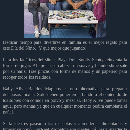
Dedicar tiempo para divertirse en familia es el mejor regalo para
este Día del Niño. ¡Y qué mejor que jugando!
Para los fanáticos del slime, Play- Doh Snotty Scotty reinventa la
forma de jugar. Al apretar su cabeza, un suave y blando slime sale
por su nariz. Trae pinzas con forma de manos y un papelero para
recoger todos los residuos.
Baby Alive Batidos Mágicos es otra alternativa para preparar
deliciosos mixers. Solo deben poner en la batidora el contenido de
los sobres con comida en polvo y mezclar. Baby Alive puede tomar
agua, pero atentas ya que en cualquier momento pedirá cambiarle el
pañal.
Si la idea es pasear a las mascotas y aprender a alimentarlas y
limpiar su popó, FurReal Poopalots son ideales. Sí, basta alzarles la