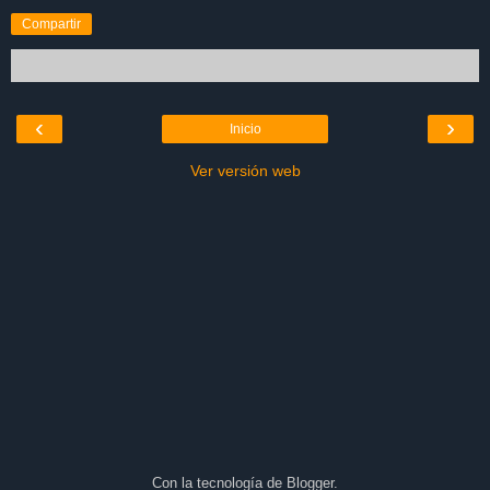
Compartir
‹
›
Inicio
Ver versión web
Con la tecnología de
Blogger
.