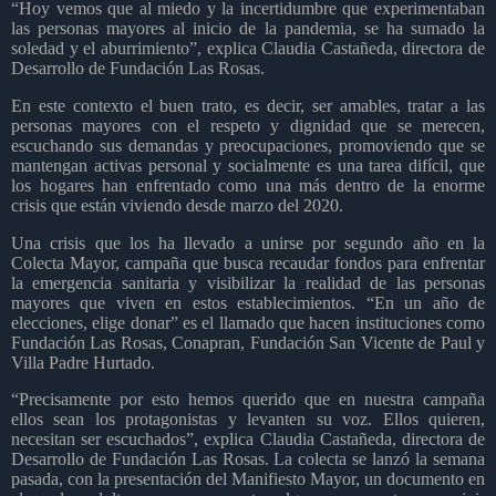
“Hoy vemos que al miedo y la incertidumbre que experimentaban
las personas mayores al inicio de la pandemia, se ha sumado la
soledad y el aburrimiento”, explica Claudia Castañeda, directora de
Desarrollo de Fundación Las Rosas.
En este contexto el buen trato, es decir, ser amables, tratar a las
personas mayores con el respeto y dignidad que se merecen,
escuchando sus demandas y preocupaciones, promoviendo que se
mantengan activas personal y socialmente es una tarea difícil, que
los hogares han enfrentado como una más dentro de la enorme
crisis que están viviendo desde marzo del 2020.
Una crisis que los ha llevado a unirse por segundo año en la
Colecta Mayor, campaña que busca recaudar fondos para enfrentar
la emergencia sanitaria y visibilizar la realidad de las personas
mayores que viven en estos establecimientos. “En un año de
elecciones, elige donar” es el llamado que hacen instituciones como
Fundación Las Rosas, Conapran, Fundación San Vicente de Paul y
Villa Padre Hurtado.
“Precisamente por esto hemos querido que en nuestra campaña
ellos sean los protagonistas y levanten su voz. Ellos quieren,
necesitan ser escuchados”, explica Claudia Castañeda, directora de
Desarrollo de Fundación Las Rosas. La colecta se lanzó la semana
pasada, con la presentación del Manifiesto Mayor, un documento en