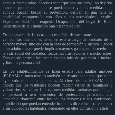
como si fueran niños, hacerlos sentir que son una carga, no dejarlos
moverse por temor a que se puedan caer y otras medidas que,
aunque pueden buscar su protección, derivan en una falta de
amabilidad comprensión con ellos y sus necesidades”, explica
Esperanza Saldaña, Terapeuta Ocupacional del hogar El Buen
Samaritano de la Fundación San Vicente de Paul.
En la mayoría de las ocasiones esta falta de buen trato no tiene que
ver con las intenciones de quien está a cargo del cuidado de la
persona mayor, sino que con la falta de formación y medios. Cuidar
a un adulto mayor puede implicar mayores gastos, un desmedro de
la vida social del cuidador, frecuentes frustraciones y mucho estrés.
Esto puede derivar fácilmente en una falta de paciencia e incluso
gritos a la persona cuidada.
En los establecimientos de larga estadía para adultos mayores
(ELEAM) el buen trato es también un desafío cotidiano, que se ha
agudizado durante la pandemia. Al cierre de los ELEAM, que
impide que los residentes puedan recibir visitas de familiares y
voluntarios, se suman las exigentes medidas sanitarias que obligan
al personal a usar elementos de protección, generando una
inevitable “barrera” entre los adultos mayores y sus cuidadores,
impidiendo que puedan entender lo que es dice e incluso reconocer
a sus cuidadores habituales, generando en ellos confusión y estrés.