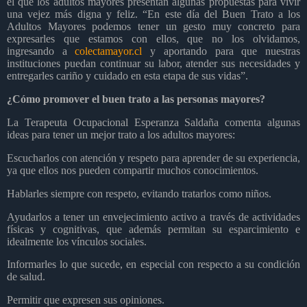
el que los adultos mayores presentan algunas propuestas para vivir
una vejez más digna y feliz. “En este día del Buen Trato a los
Adultos Mayores podemos tener un gesto muy concreto para
expresarles que estamos con ellos, que no los olvidamos,
ingresando a
colectamayor.cl
y aportando para que nuestras
instituciones puedan continuar su labor, atender sus necesidades y
entregarles cariño y cuidado en esta etapa de sus vidas”.
¿Cómo promover el buen trato a las personas mayores?
La Terapeuta Ocupacional Esperanza Saldaña comenta algunas
ideas para tener un mejor trato a los adultos mayores:
Escucharlos con atención y respeto para aprender de su experiencia,
ya que ellos nos pueden compartir muchos conocimientos.
Hablarles siempre con respeto, evitando tratarlos como niños.
Ayudarlos a tener un envejecimiento activo a través de actividades
físicas y cognitivas, que además permitan su esparcimiento e
idealmente los vínculos sociales.
Informarles lo que sucede, en especial con respecto a su condición
de salud.
Permitir que expresen sus opiniones.