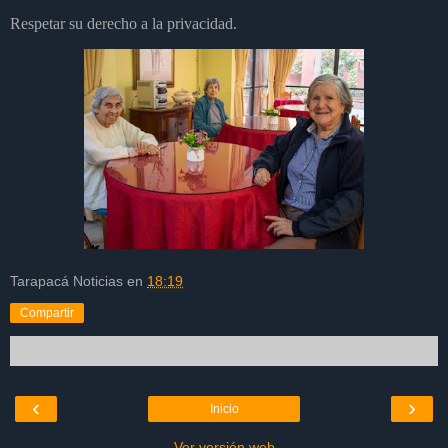
Respetar su derecho a la privacidad.
Tarapacá Noticias
en
18:19
Compartir
‹
›
Inicio
Ver versión web