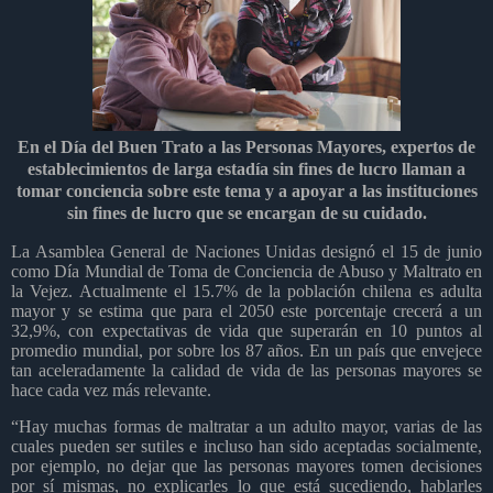
En el Día del Buen Trato a las Personas Mayores, expertos de
establecimientos de larga estadía sin fines de lucro llaman a
tomar conciencia sobre este tema y a apoyar a las instituciones
sin fines de lucro que se encargan de su cuidado.
La Asamblea General de Naciones Unidas designó el 15 de junio
como Día Mundial de Toma de Conciencia de Abuso y Maltrato en
la Vejez. Actualmente el 15.7% de la población chilena es adulta
mayor y se estima que para el 2050 este porcentaje crecerá a un
32,9%, con expectativas de vida que superarán en 10 puntos al
promedio mundial, por sobre los 87 años. En un país que envejece
tan aceleradamente la calidad de vida de las personas mayores se
hace cada vez más relevante.
“Hay muchas formas de maltratar a un adulto mayor, varias de las
cuales pueden ser sutiles e incluso han sido aceptadas socialmente,
por ejemplo, no dejar que las personas mayores tomen decisiones
por sí mismas, no explicarles lo que está sucediendo, hablarles