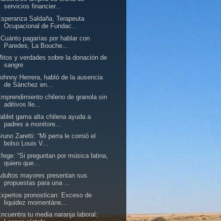
servicios financier...
speranza Saldaña, Terapeuta
Ocupacional de Fundac...
Cuánto pagarías por hablar con
Paredes, La Bouche...
itos y verdades sobre la donación de
sangre
ohnny Herrera, habló de la ausencia
de Sánchez en...
mprendimiento chileno de granola sin
aditivos lle...
ablet gama alta chilena ayuda a
padres a monitore...
runo Zaretti: “Mi perra le comió el
bolso Louis V...
fege: “Si preguntan por música latina,
quiero que...
dultos mayores presentan sus
propuestas para una ...
xpertos pronostican: Exceso de
liquidez momentáne...
ncuentra tu media naranja laboral: