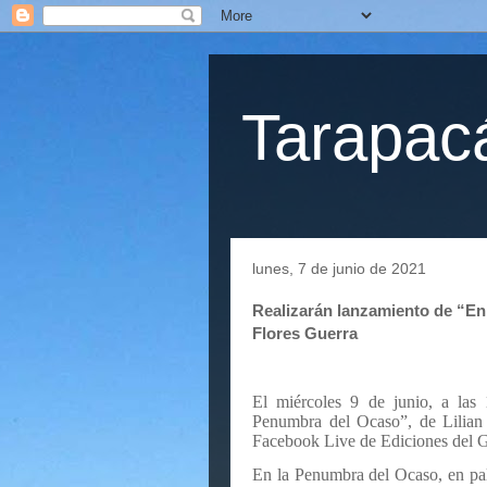
Tarapacá
lunes, 7 de junio de 2021
Realizarán lanzamiento de “En 
Flores Guerra
El miércoles 9 de junio, a las 
Penumbra del Ocaso”, de Lilian F
Facebook Live de Ediciones del G
En la Penumbra del Ocaso, en pal