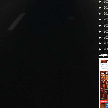
►
20
►
20
►
20
►
20
►
20
►
20
►
20
►
20
►
20
Capit