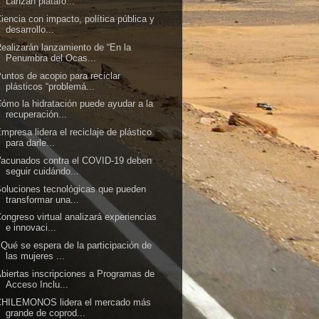
Lanzan platafo...
iencia con impacto, política pública y
desarrollo...
ealizarán lanzamiento de “En la
Penumbra del Ocas...
untos de acopio para reciclar
plásticos “problemá...
ómo la hidratación puede ayudar a la
recuperación...
mpresa lidera el reciclaje de plástico
para darle...
acunados contra el COVID-19 deben
seguir cuidándo...
oluciones tecnológicas que pueden
transformar una...
ongreso virtual analizará experiencias
e innovaci...
Qué se espera de la participación de
las mujeres ...
biertas inscripciones a Programas de
Acceso Inclu...
CHILEMONOS lidera el mercado más
grande de coprod...