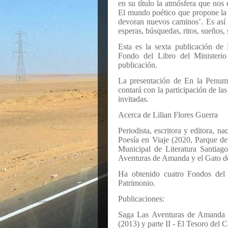
en su título la atmósfera que no
El mundo poético que propone la a
devoran nuevos caminos’. Es así 
esperas, búsquedas, ritos, sueños,
Esta es la sexta publicación de
Fondo del Libro del Ministerio
publicación.
La presentación de En la Penumb
contará con la participación de l
invitadas.
Acerca de Lilian Flores Guerra
Periodista, escritora y editora, 
Poesía en Viaje (2020, Parque d
Municipal de Literatura Santiag
Aventuras de Amanda y el Gato del
Ha obtenido cuatro Fondos del L
Patrimonio.
Publicaciones:
Saga Las Aventuras de Amanda y 
(2013) y parte II - El Tesoro del 