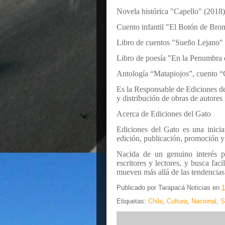
Novela histórica "Capello" (2018)
Cuento infantil "El Botón de Bron
Libro de cuentos "Sueño Lejano" 
Libro de poesía "En la Penumbra 
Antología “Matapiojos”, cuento 
Es la Responsable de Ediciones de
y distribución de obras de autores
Acerca de Ediciones del Gato
Ediciones del Gato es una inicia
edición, publicación, promoción y 
Nacida de un genuino interés po
escritores y lectores, y busca faci
mueven más allá de las tendencias
Publicado por
Tarapacá Noticias
en
1
Etiquetas:
Chile
,
Cultura
,
Nacional
,
S