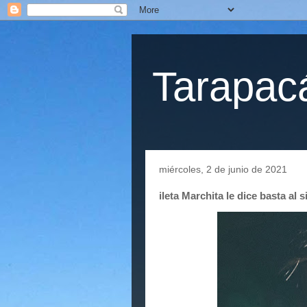
Tarapacá
miércoles, 2 de junio de 2021
ileta Marchita le dice basta al