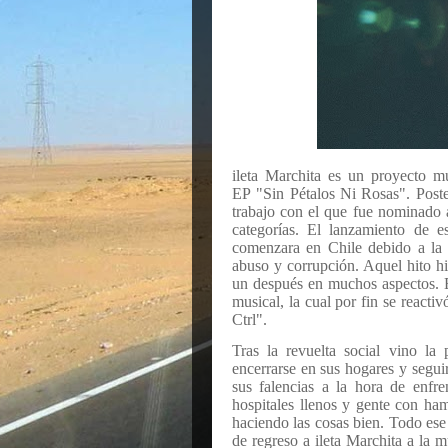
ileta Marchita es un proyecto m
EP "Sin Pétalos Ni Rosas". Post
trabajo con el que fue nominado 
categorías. El lanzamiento de e
comenzara en Chile debido a la m
abuso y corrupción. Aquel hito hi
un después en muchos aspectos. Es
musical, la cual por fin se react
Ctrl".
Tras la revuelta social vino la
encerrarse en sus hogares y segu
sus falencias a la hora de enfre
hospitales llenos y gente con ham
haciendo las cosas bien. Todo ese 
de regreso a ileta Marchita a la m