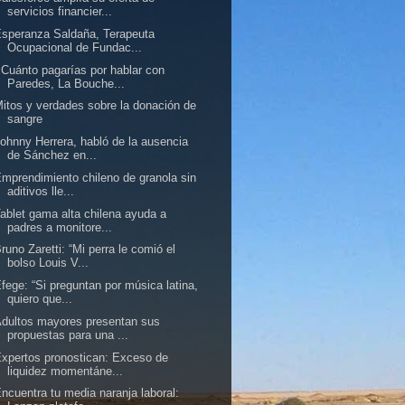
servicios financier...
speranza Saldaña, Terapeuta
Ocupacional de Fundac...
Cuánto pagarías por hablar con
Paredes, La Bouche...
itos y verdades sobre la donación de
sangre
ohnny Herrera, habló de la ausencia
de Sánchez en...
mprendimiento chileno de granola sin
aditivos lle...
ablet gama alta chilena ayuda a
padres a monitore...
runo Zaretti: “Mi perra le comió el
bolso Louis V...
fege: “Si preguntan por música latina,
quiero que...
dultos mayores presentan sus
propuestas para una ...
xpertos pronostican: Exceso de
liquidez momentáne...
ncuentra tu media naranja laboral: