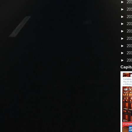
►
20
►
20
►
20
►
20
►
20
►
20
►
20
►
20
►
20
Capit