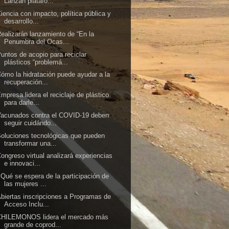
Lanzan platafo...
iencia con impacto, política pública y
desarrollo...
ealizarán lanzamiento de “En la
Penumbra del Ocas...
untos de acopio para reciclar
plásticos “problemá...
ómo la hidratación puede ayudar a la
recuperación...
mpresa lidera el reciclaje de plástico
para darle...
acunados contra el COVID-19 deben
seguir cuidándo...
oluciones tecnológicas que pueden
transformar una...
ongreso virtual analizará experiencias
e innovaci...
Qué se espera de la participación de
las mujeres ...
biertas inscripciones a Programas de
Acceso Inclu...
CHILEMONOS lidera el mercado más
grande de coprod...