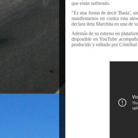
que están sufriendo.
"Es una forma de decir 'Basta', 
manifestarnos en contra esta at
declara ileta Marchita en una de s
Además de su estreno en plataform
disponible en YouTube acompañad
producido y editado por Cristóbal