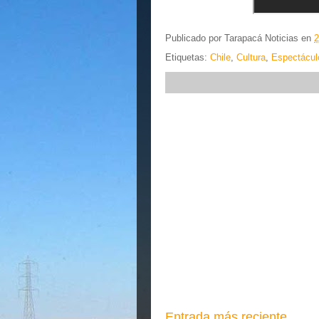
Publicado por
Tarapacá Noticias
en
2
Etiquetas:
Chile
,
Cultura
,
Espectácul
Entrada más reciente