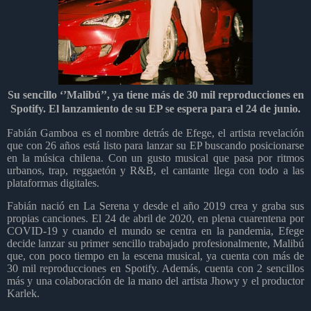
Su sencillo ‘’Malibú’’, ya tiene más de 30 mil reproducciones en
Spotify. El lanzamiento de su EP se espera para el 24 de junio.
Fabián Gamboa es el nombre detrás de Efege, el artista revelación
que con 26 años está listo para lanzar su EP buscando posicionarse
en la música chilena. Con un gusto musical que pasa por ritmos
urbanos, trap, reggaetón y R&B, el cantante llega con todo a las
plataformas digitales.
Fabián nació en La Serena y desde el año 2019 crea y graba sus
propias canciones. El 24 de abril de 2020, en plena cuarentena por
COVID-19 y cuando el mundo se centra en la pandemia, Efege
decide lanzar su primer sencillo trabajado profesionalmente, Malibú
que, con poco tiempo en la escena musical, ya cuenta con más de
30 mil reproducciones en Spotify. Además, cuenta con 2 sencillos
más y una colaboración de la mano del artista Jhowy y el productor
Karlek.