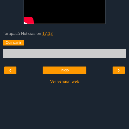
Tarapacá Noticias
en
17:12
Compartir
‹
›
Inicio
Ver versión web