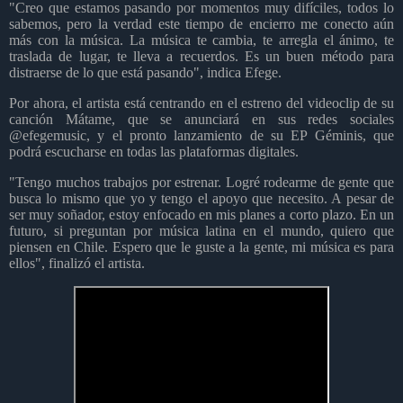
"Creo que estamos pasando por momentos muy difíciles, todos lo
sabemos, pero la verdad este tiempo de encierro me conecto aún
más con la música. La música te cambia, te arregla el ánimo, te
traslada de lugar, te lleva a recuerdos. Es un buen método para
distraerse de lo que está pasando", indica Efege.
Por ahora, el artista está centrando en el estreno del videoclip de su
canción Mátame, que se anunciará en sus redes sociales
@efegemusic, y el pronto lanzamiento de su EP Géminis, que
podrá escucharse en todas las plataformas digitales.
"Tengo muchos trabajos por estrenar. Logré rodearme de gente que
busca lo mismo que yo y tengo el apoyo que necesito. A pesar de
ser muy soñador, estoy enfocado en mis planes a corto plazo. En un
futuro, si preguntan por música latina en el mundo, quiero que
piensen en Chile. Espero que le guste a la gente, mi música es para
ellos", finalizó el artista.