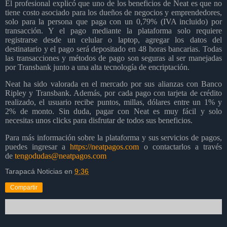
El profesional explicó que uno de los beneficios de Neat es que no
tiene costo asociado para los dueños de negocios y emprendedores,
solo para la persona que paga con un 0,79% (IVA incluido) por
transacción. Y el pago mediante la plataforma solo requiere
registrarse desde un celular o laptop, agregar los datos del
destinatario y el pago será depositado en 48 horas bancarias. Todas
las transacciones y métodos de pago son seguras al ser manejadas
por Transbank junto a una alta tecnología de encriptación.
Neat ha sido valorada en el mercado por sus alianzas con Banco
Ripley y Transbank. Además, por cada pago con tarjeta de crédito
realizado, el usuario recibe puntos, millas, dólares entre un 1% y
2% de monto. Sin duda, pagar con Neat es muy fácil y solo
necesitas unos clicks para disfrutar de todos sus beneficios.
Para más información sobre la plataforma y sus servicios de pagos,
puedes ingresar a
https://neatpagos.com
o contactarlos a través
de
tengodudas@neatpagos.com
Tarapacá Noticias
en
9:36
Compartir