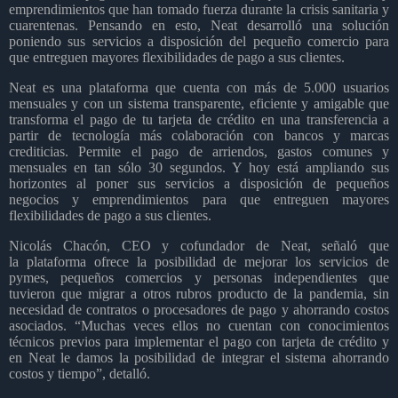
emprendimientos que han tomado fuerza durante la crisis sanitaria y
cuarentenas. Pensando en esto, Neat desarrolló una solución
poniendo sus servicios a disposición del pequeño comercio para
que entreguen mayores flexibilidades de pago a sus clientes.
Neat es una plataforma que cuenta con más de 5.000 usuarios
mensuales y con un sistema transparente, eficiente y amigable que
transforma el pago de tu tarjeta de crédito en una transferencia a
partir de tecnología más colaboración con bancos y marcas
crediticias. Permite el pago de arriendos, gastos comunes y
mensuales en tan sólo 30 segundos. Y hoy está ampliando sus
horizontes al poner sus servicios a disposición de pequeños
negocios y emprendimientos para que entreguen mayores
flexibilidades de pago a sus clientes.
Nicolás Chacón, CEO y cofundador de Neat, señaló que
la plataforma ofrece la posibilidad de mejorar los servicios de
pymes, pequeños comercios y personas independientes que
tuvieron que migrar a otros rubros producto de la pandemia, sin
necesidad de contratos o procesadores de pago y ahorrando costos
asociados. “Muchas veces ellos no cuentan con conocimientos
técnicos previos para implementar el pago con tarjeta de crédito y
en Neat le damos la posibilidad de integrar el sistema ahorrando
costos y tiempo”, detalló.