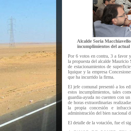
Alcalde Soria Macchiavello
incumplimientos del actual
Por 6 votos en contra, 3 a favor 
la propuesta del alcalde Mauricio 
de estacionamientos de superfici
Iquique y la empresa Concesione
que ha incurrido la firma.
El jefe comunal presentó a los ed
estos incumplimientos, tales com
guardia-ayuda no cuenten con un 
de horas extraordinarias realizada
la propia concesión e infracc
administración del bien nacional d
El detalle de la votación, fue el si