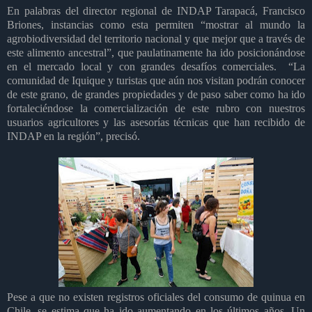
En palabras del director regional de INDAP Tarapacá, Francisco
Briones, instancias como esta permiten “
mostrar al mundo la
agrobiodiversidad del territorio nacional y que mejor que a través de
este alimento ancestral”, que paulatinamente ha ido posicionándose
en el mercado local y con grandes desafíos comerciales.
“La
comunidad de Iquique y turistas que aún nos visitan podrán conocer
de este grano, de grandes propiedades y de paso saber como ha ido
fortaleciéndose la comercialización de este rubro con nuestros
usuarios agricultores y las asesorías técnicas que han recibido de
INDAP en la región”, precisó.
Pese a que no existen registros oficiales del consumo de quinua en
Chile, se estima que ha ido aumentando en los últimos años. Un