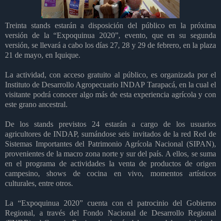
Treinta stands estarán a disposición del público en la próxima
versión de la “Expoquinua 2020”, evento, que en su segunda
versión, se llevará a cabo los días 27, 28 y 29 de febrero, en la plaza
21 de mayo, en Iquique.
La actividad, con acceso gratuito al público, es organizada por el
Instituto de Desarrollo Agropecuario INDAP Tarapacá, en la cual el
visitante podrá conocer algo más de esta experiencia agrícola y con
este grano ancestral.
De los stands previstos 24 estarán a cargo de los usuarios
agricultores de INDAP, sumándose seis invitados de la red Red de
Sistemas Importantes del Patrimonio Agrícola Nacional (SIPAN),
provenientes de la macro zona norte y sur del país. A ellos, se suma
en el programa de actividades la venta de productos de origen
campesino, shows de cocina en vivo, momentos artísticos
culturales, entre otros.
La “Expoquinua 2020” cuenta con el patrocinio del Gobierno
Regional, a través del Fondo Nacional de Desarrollo Regional