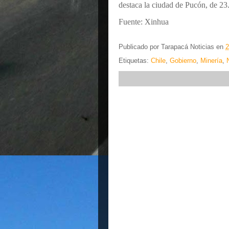
destaca la ciudad de Pucón, de 23
Fuente: Xinhua
Publicado por
Tarapacá Noticias
en
2
Etiquetas:
Chile
,
Gobierno
,
Minería
,