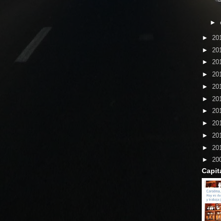
►
►
20
►
20
►
20
►
20
►
20
►
20
►
20
►
20
►
20
►
20
►
20
Capit