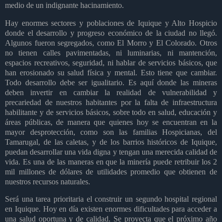
medio de un indignante hacinamiento.
Hay enormes sectores y poblaciones de Iquique y Alto Hospicio
donde el desarrollo y progreso económico de la ciudad no llegó.
Algunos fueron segregados, como El Morro y El Colorado. Otros
no tienen calles pavimentadas, ni luminarias, ni mantención,
espacios recreativos, seguridad, ni hablar de servicios básicos, que
han erosionado su salud física y mental. Esto tiene que cambiar.
Todo desarrollo debe ser igualitario. Es aquí donde las mineras
deben invertir en cambiar la realidad de vulnerabilidad y
precariedad de nuestros habitantes por la falta de infraestructura
habilitante y de servicios básicos, sobre todo en salud, educación y
áreas públicas, de manera que quienes hoy se encuentran en la
mayor desprotección, como son las familias Hospicianas, del
Tamarugal, de las caletas, y de los barrios históricos de Iquique,
puedan desarrollar una vida digna y tengan una merecida calidad de
vida. Es una de las maneras en que la minería puede retribuir los 2
mil millones de dólares de utilidades promedio que obtienen de
nuestros recursos naturales.
Será una tarea prioritaria el construir un segundo hospital regional
en Iquique. Hoy en día existen enormes dificultades para acceder a
una salud oportuna y de calidad. Se proyecta que el próximo año