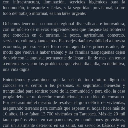
con infraestructura, iluminación, servicios higiénicos para la
locomoción, transporte y ferias, y la seguridad previsional, sobre
todo del trabajo informal, es una tarea urgente.
Debemos tener una economía regional diversificada e innovadora,
con un núcleo de nuevos emprendedores que traspase las fronteras
que conocían en el turismo, la pesca, agricultura, comercio,
servicios, cultura y tantos más. Estos ejes darán estabilidad a nuestra
economía, por eso será el foco de mi agenda los primeros años, de
modo que vuelva a haber trabajo y las familias tarapaqueñas dejen
de vivir con la angustia permanente de llegar a fin de mes, sin temor
a enfermarse y con los problemas que viven día a día, en definitiva,
una vida digna.
Entendemos y asumimos que la base de todo futuro digno es
colocar en el centro a las personas, su seguridad, bienestar y
tranquilidad para sentirse parte de la comunidad y para ello, la casa
propia debe ser un derecho constitucional, no un bien de consumo.
Por eso asumiré el desafío de resolver el gran déficit de viviendas,
asegurando terrenos para comités que esperan su hogar hace más de
10 años. Hoy faltan 13.700 viviendas en Tarapacá. Más de 20 mil
tarapaqueños viven en campamentos, en condiciones gravísimas,
con un alarmante deterioro en su salud, sin servicios básicos y en