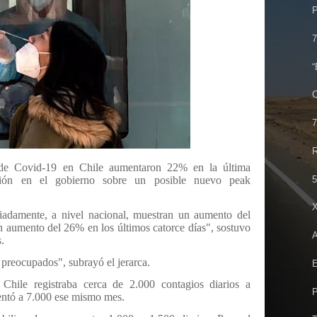
P
7
C
R
de Covid-19 en Chile aumentaron 22% en la última
5
ción en el gobierno sobre un posible nuevo peak
iadamente, a nivel nacional, muestran un aumento del
un aumento del 26% en los últimos catorce días", sostuvo
.
reocupados", subrayó el jerarca.
Chile registraba cerca de 2.000 contagios diarios a
P
mentó a 7.000 ese mismo mes.