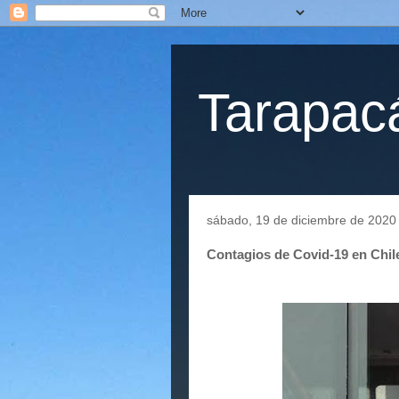
Tarapacá
sábado, 19 de diciembre de 2020
Contagios de Covid-19 en Chi