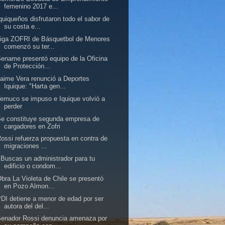
femenino 2017 e...
quiqueños disfrutaron todo el sabor de
su costa e...
iga ZOFRI de Básquetbol de Menores
comenzó su ter...
ename presentó equipo de la Oficina
de Protección...
aime Vera renunció a Deportes
Iquique: "Harta gen...
emuco se impuso e Iquique volvió a
perder
e constituye segunda empresa de
cargadores en Zofri
ossi refuerza propuesta en contra de
migraciones ...
Buscas un administrador para tu
edificio o condom...
bra La Violeta de Chile se presentó
en Pozo Almon...
DI detiene a menor de edad por ser
autora del del...
enador Rossi denuncia amenaza por