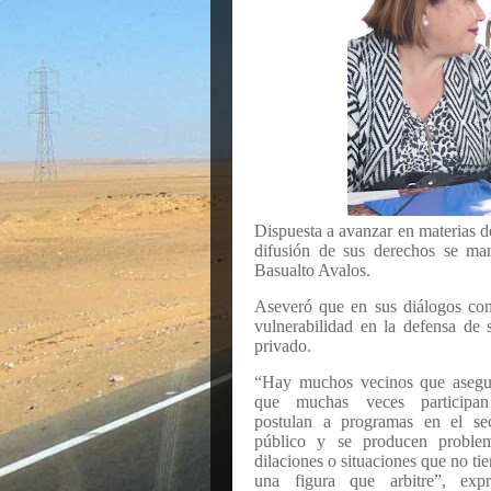
Dispuesta a avanzar en materias de
difusión de sus derechos se man
Basualto Avalos.
Aseveró que en sus diálogos con
vulnerabilidad en la defensa de 
privado.
“Hay muchos vecinos que asegu
que muchas veces participa
postulan a programas en el sec
público y se producen problem
dilaciones o situaciones que no ti
una figura que arbitre”, expr