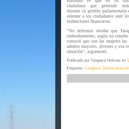
Basualto es que en su ofic
ciudadana que pretende insta
durante su gestión parlamentaria 
orientar a los ciudadanos ante l
instituciones financieras.
“No debemos olvidar que Tara
endeudamiento, según un estudio
conoció que son las mujeres las
adultos mayores, jóvenes y esa es
situación”, argumentó.
Publicado por
Tarapacá Noticias
en
1
Etiquetas:
Congreso
,
Democracia Cri