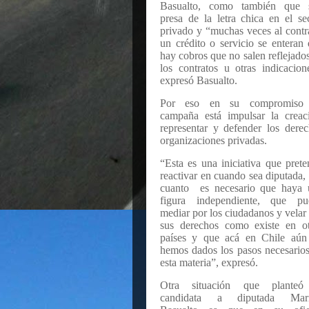
Basualto, como también que 
presa de la letra chica en el se
privado y “muchas veces al contr
un crédito o servicio se enteran
hay cobros que no salen reflejado
los contratos u otras indicacion
expresó Basualto.
Por eso en su compromiso
campaña está impulsar la creac
representar y defender los dere
organizaciones privadas.
“Esta es una iniciativa que pret
reactivar en cuando sea diputada,
cuanto
es necesario que haya 
figura independiente, que pu
mediar por los ciudadanos y velar
sus derechos como existe en ot
países y que acá en Chile aún
hemos dados los pasos necesario
esta materia”, expresó.
Otra situación que planteó
candidata a diputada Mari