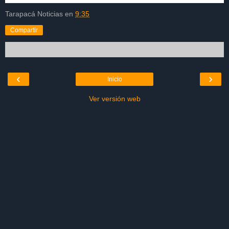
Tarapacá Noticias
en
9:35
Compartir
‹
›
Inicio
Ver versión web