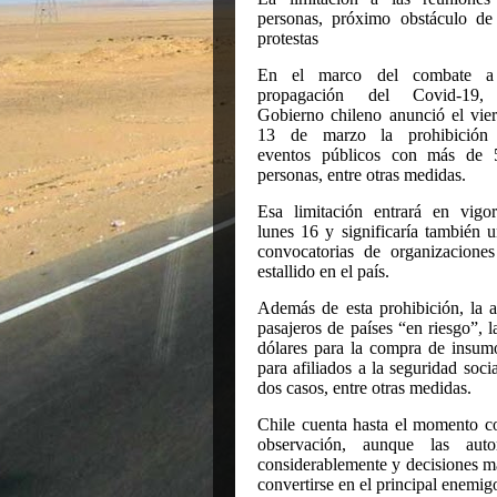
personas, próximo obstáculo de
protestas
En el marco del combate a
propagación del Covid-19,
Gobierno chileno anunció el vie
13 de marzo la prohibición
eventos públicos con más de 
personas, entre otras medidas.
Esa limitación entrará en vigo
lunes 16 y significaría también u
convocatorias de organizaciones
estallido en el país.
Además de esta prohibición, la a
pasajeros de países “en riesgo”,
dólares para la compra de insumo
para afiliados a la seguridad soci
dos casos, entre otras medidas.
Chile cuenta hasta el momento c
observación, aunque las aut
considerablemente y decisiones má
convertirse en el principal enemi