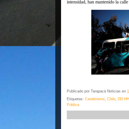
intensidad, han mantenido la calle
Publicado por
Tarapacá Noticias
en
1
Etiquetas:
Carabineros
,
Chile
,
DD.H
Pública