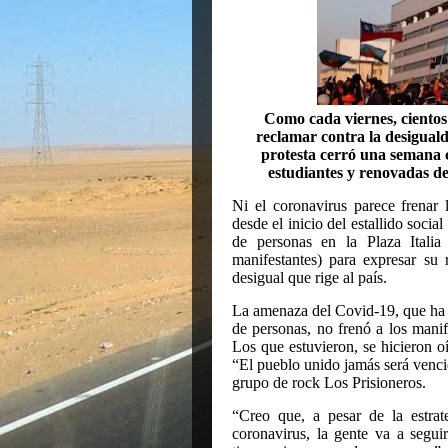
Como cada viernes, cientos 
reclamar contra la desigualda
protesta cerró una semana 
estudiantes y renovadas de
Ni el coronavirus parece frenar 
desde el inicio del estallido soci
de personas en la Plaza Italia
manifestantes) para expresar su
desigual que rige al país.
La amenaza del Covid-19, que ha 
de personas, no frenó a los manif
Los que estuvieron, se hicieron 
“El pueblo unido jamás será vencid
grupo de rock Los Prisioneros.
“Creo que, a pesar de la estrat
coronavirus, la gente va a segu