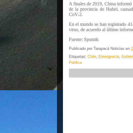
A finales de 2019, China informó
de la provincia de Hubei, caus
CoV-2.
En el mundo se han registrado 41
virus, de acuerdo al último infor
Fuente: Sputnik
Publicado por
Tarapacá Noticias
en
1
Etiquetas:
Chile
,
Emergencia
,
Gobier
Pública