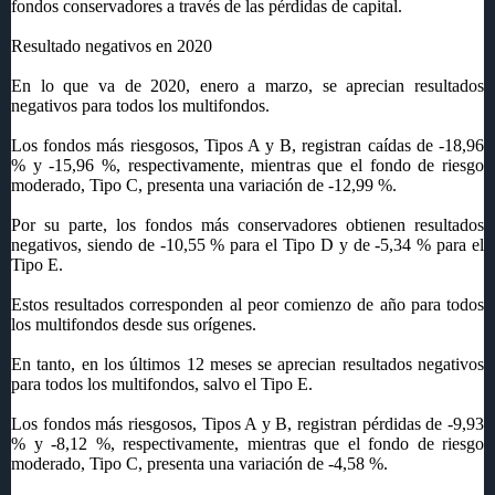
fondos conservadores a través de las pérdidas de capital.
Resultado negativos en 2020
En lo que va de 2020, enero a marzo, se aprecian resultados
negativos para todos los multifondos.
Los fondos más riesgosos, Tipos A y B, registran caídas de -18,96
% y -15,96 %, respectivamente, mientras que el fondo de riesgo
moderado, Tipo C, presenta una variación de -12,99 %.
Por su parte, los fondos más conservadores obtienen resultados
negativos, siendo de -10,55 % para el Tipo D y de -5,34 % para el
Tipo E.
Estos resultados corresponden al peor comienzo de año para todos
los multifondos desde sus orígenes.
En tanto, en los últimos 12 meses se aprecian resultados negativos
para todos los multifondos, salvo el Tipo E.
Los fondos más riesgosos, Tipos A y B, registran pérdidas de -9,93
% y -8,12 %, respectivamente, mientras que el fondo de riesgo
moderado, Tipo C, presenta una variación de -4,58 %.