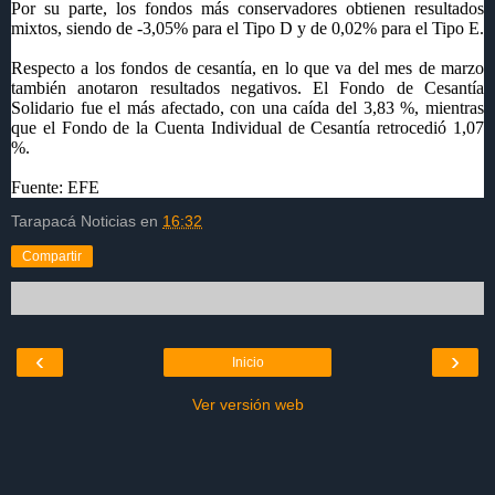
Por su parte, los fondos más conservadores obtienen resultados
mixtos, siendo de -3,05% para el Tipo D y de 0,02% para el Tipo E.
Respecto a los fondos de cesantía, en lo que va del mes de marzo
también anotaron resultados negativos. El Fondo de Cesantía
Solidario fue el más afectado, con una caída del 3,83 %, mientras
que el Fondo de la Cuenta Individual de Cesantía retrocedió 1,07
%.
Fuente: EFE
Tarapacá Noticias
en
16:32
Compartir
‹
›
Inicio
Ver versión web