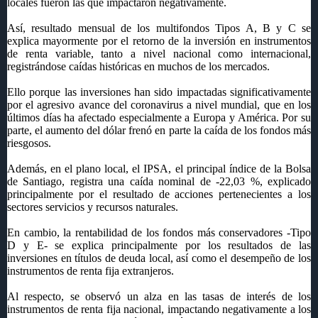
locales fueron las que impactaron negativamente.
Así, resultado mensual de los multifondos Tipos A, B y C se
explica mayormente por el retorno de la inversión en instrumentos
de renta variable, tanto a nivel nacional como internacional,
registrándose caídas históricas en muchos de los mercados.
Ello porque las inversiones han sido impactadas significativamente
por el agresivo avance del coronavirus a nivel mundial, que en los
últimos días ha afectado especialmente a Europa y América. Por su
parte, el aumento del dólar frenó en parte la caída de los fondos más
riesgosos.
Además, en el plano local, el IPSA, el principal índice de la Bolsa
de Santiago, registra una caída nominal de -22,03 %, explicado
principalmente por el resultado de acciones pertenecientes a los
sectores servicios y recursos naturales.
En cambio, la rentabilidad de los fondos más conservadores -Tipo
D y E- se explica principalmente por los resultados de las
inversiones en títulos de deuda local, así como el desempeño de los
instrumentos de renta fija extranjeros.
Al respecto, se observó un alza en las tasas de interés de los
instrumentos de renta fija nacional, impactando negativamente a los