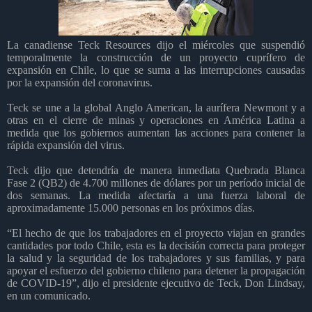
La canadiense Teck Resources dijo el miércoles que suspendió
temporalmente la construcción de un proyecto cuprífero de
expansión en Chile, lo que se suma a las interrupciones causadas
por la expansión del coronavirus.
Teck se une a la global Anglo American, la aurífera Newmont y a
otras en el cierre de minas y operaciones en América Latina a
medida que los gobiernos aumentan las acciones para contener la
rápida expansión del virus.
Teck dijo que detendría de manera inmediata Quebrada Blanca
Fase 2 (QB2) de 4.700 millones de dólares por un período inicial de
dos semanas. La medida afectaría a una fuerza laboral de
aproximadamente 15.000 personas en los próximos días.
“El hecho de que los trabajadores en el proyecto viajan en grandes
cantidades por todo Chile, esta es la decisión correcta para proteger
la salud y la seguridad de los trabajadores y sus familias, y para
apoyar el esfuerzo del gobierno chileno para detener la propagación
de COVID-19”, dijo el presidente ejecutivo de Teck, Don Lindsay,
en un comunicado.