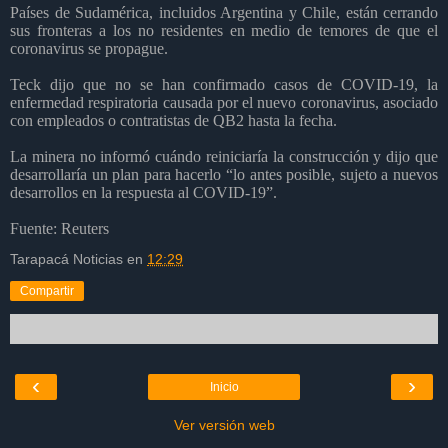
Países de Sudamérica, incluidos Argentina y Chile, están cerrando
sus fronteras a los no residentes en medio de temores de que el
coronavirus se propague.
Teck dijo que no se han confirmado casos de COVID-19, la
enfermedad respiratoria causada por el nuevo coronavirus, asociado
con empleados o contratistas de QB2 hasta la fecha.
La minera no informó cuándo reiniciaría la construcción y dijo que
desarrollaría un plan para hacerlo “lo antes posible, sujeto a nuevos
desarrollos en la respuesta al COVID-19”.
Fuente: Reuters
Tarapacá Noticias
en
12:29
Compartir
‹
›
Inicio
Ver versión web