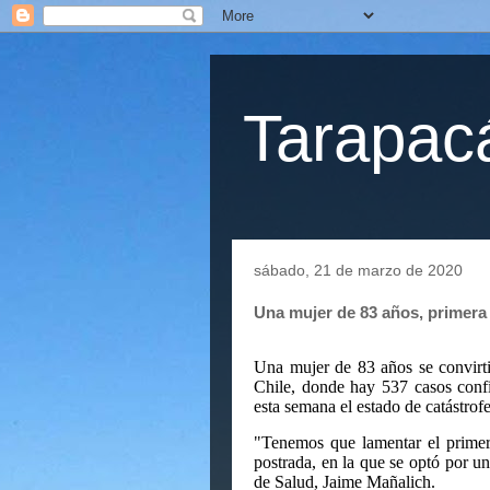
Tarapacá
sábado, 21 de marzo de 2020
Una mujer de 83 años, primera
Una mujer de 83 años se convirti
Chile, donde hay 537 casos confi
esta semana el estado de catástrofe
"Tenemos que lamentar el prime
postrada, en la que se optó por u
de Salud, Jaime Mañalich.