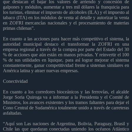
que destacan el bajar los valores de arriendo y concesión de
galpones y módulos, aumentar a tres mil dólares la franquicia para
los turistas, eliminar el impuesto de alcoholes (ILA) y el impuesto al
tabaco (ITA) en los módulos de venta al detalle y autorizar la venta
en ZOFRI mercancías nacionales y el procesamiento de materias
primas chilenas”.
En cuanto a las acciones para hacer más competitivo el sistema, la
autoridad municipal destaco el transformar la ZOFRI en una
empresa regional a través de la compra por parte del Estado del 30
% de acciones que aún están en manos privadas. Y reinvertir el 100
% de sus utilidades en Iquique, para así lograr mejorar el sistema
constantemente, ganar competitividad frente a sistemas similares en
América latina y atraer nuevas empresas.
Conectividad
En cuanto a los corredores bioceánicos y las ferrovías, el alcalde
Jorge Soria Quiroga va a informar a la Presidenta y el Comité de
Ministros, los avances existentes y los tramos faltantes para dejar el
Cono Central de Sudamérica totalmente unido a través de carreteras
asfaltadas.
“Aquí son Las naciones de Argentina, Bolivia, Paraguay, Brasil y
Chile las que quedaran conectadas uniendo los océanos Atlántico