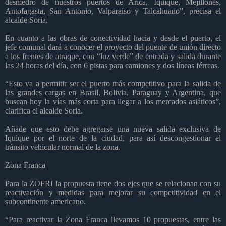
desmedro de nuestros puertos de Arica, Iquique, Mejillones,
Antofagasta, San Antonio, Valparaíso y Talcahuano”, precisa el
alcalde Soria.
En cuanto a las obras de conectividad hacia y desde el puerto, el
jefe comunal dará a conocer el proyecto del puente de unión directo
a los frentes de atraque, con “luz verde” de entrada y salida durante
las 24 horas del día, con 6 pistas para camiones y dos líneas férreas.
“Esto va a permitir ser el puerto más competitivo para la salida de
las grandes cargas en Brasil, Bolivia, Paraguay y Argentina, que
buscan hoy la vías más corta para llegar a los mercados asiáticos”,
clarifica el alcalde Soria.
Añade que esto debe agregarse una nueva salida exclusiva de
Iquique por el norte de la ciudad, para así descongestionar el
tránsito vehicular normal de la zona.
Zona Franca
Para la ZOFRI la propuesta tiene dos ejes que se relacionan con su
reactivación y medidas para mejorar su competitividad en el
subcontinente americano.
“Para reactivar la Zona Franca llevamos 10 propuestas, entre las