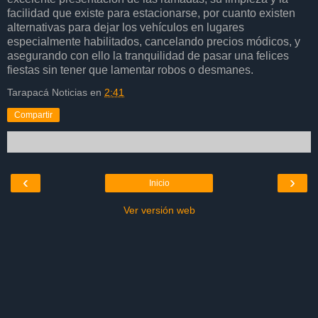
facilidad que existe para estacionarse, por cuanto existen
alternativas para dejar los vehículos en lugares
especialmente habilitados, cancelando precios módicos, y
asegurando con ello la tranquilidad de pasar una felices
fiestas sin tener que lamentar robos o desmanes.
Tarapacá Noticias
en
2:41
Compartir
‹
›
Inicio
Ver versión web