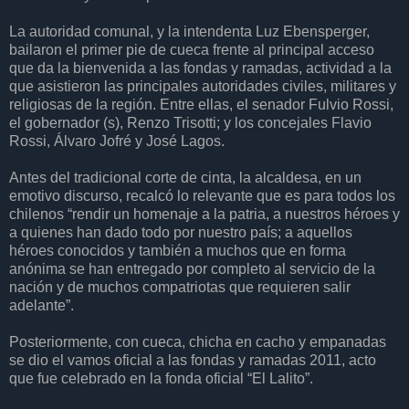
La autoridad comunal, y la intendenta Luz Ebensperger,
bailaron el primer pie de cueca frente al principal acceso
que da la bienvenida a las fondas y ramadas, actividad a la
que asistieron las principales autoridades civiles, militares y
religiosas de la región. Entre ellas, el senador Fulvio Rossi,
el gobernador (s), Renzo Trisotti; y los concejales Flavio
Rossi, Álvaro Jofré y José Lagos.
Antes del tradicional corte de cinta, la alcaldesa, en un
emotivo discurso, recalcó lo relevante que es para todos los
chilenos “rendir un homenaje a la patria, a nuestros héroes y
a quienes han dado todo por nuestro país; a aquellos
héroes conocidos y también a muchos que en forma
anónima se han entregado por completo al servicio de la
nación y de muchos compatriotas que requieren salir
adelante”.
Posteriormente, con cueca, chicha en cacho y empanadas
se dio el vamos oficial a las fondas y ramadas 2011, acto
que fue celebrado en la fonda oficial “El Lalito”.