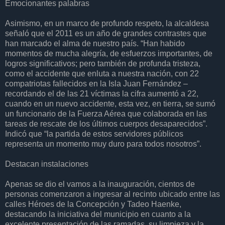
Emocionantes palabras
Asimismo, en un marco de profundo respeto, la alcaldesa
señaló que el 2011 es un año de grandes contrastes que
han marcado el alma de nuestro país. “Han habido
momentos de mucha alegría, de esfuerzos importantes, de
logros significativos; pero también de profunda tristeza,
como el accidente que enluta a nuestra nación, con 22
compatriotas fallecidos en la Isla Juan Fernández –
recordando el de las 21 víctimas la cifra aumentó a 22,
cuando en un nuevo accidente, esta vez, en tierra, se sumó
un funcionario de la Fuerza Aérea que colaborada en las
tareas de rescate de los últimos cuerpos desaparecidos”.
Indicó que “la partida de estos servidores públicos
representa un momento muy duro para todos nosotros”.
Destacan instalaciones
Apenas se dio el vamos a la inauguración, cientos de
personas comenzaron a ingresar al recinto ubicado entre las
calles Héroes de la Concepción y Tadeo Haenke,
destacando la iniciativa del municipio en cuanto a la
excelente presentación de las ramadas, su limpieza y la