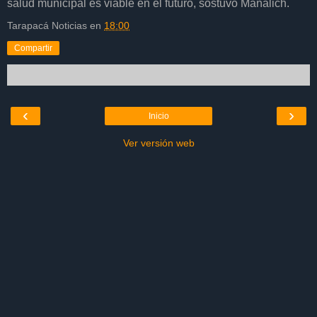
salud municipal es viable en el futuro, sostuvo Mañalich.
Tarapacá Noticias
en
18:00
Compartir
‹
›
Inicio
Ver versión web