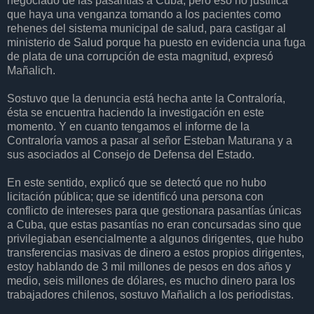
negociado de las pasantías a Cuba, pero eso no justifica
que haya una venganza tomando a los pacientes como
rehenes del sistema municipal de salud, para castigar al
ministerio de Salud porque ha puesto en evidencia una fuga
de plata de una corrupción de esta magnitud, expresó
Mañalich.
Sostuvo que la denuncia está hecha ante la Contraloría,
ésta se encuentra haciendo la investigación en este
momento. Y en cuanto tengamos el informe de la
Contraloría vamos a pasar al señor Esteban Maturana y a
sus asociados al Consejo de Defensa del Estado.
En este sentido, explicó que se detectó que no hubo
licitación pública; que se identificó una persona con
conflicto de intereses para que gestionara pasantías únicas
a Cuba, que estas pasantías no eran concursadas sino que
privilegiaban esencialmente a algunos dirigentes, que hubo
transferencias masivas de dinero a estos propios dirigentes,
estoy hablando de 3 mil millones de pesos en dos años y
medio, seis millones de dólares, es mucho dinero para los
trabajadores chilenos, sostuvo Mañalich a los periodistas.