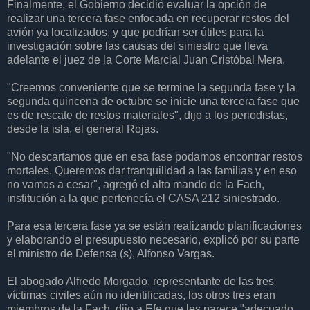
Finalmente, el Gobierno decidió evaluar la opción de
realizar una tercera fase enfocada en recuperar restos del
avión ya localizados, y que podrían ser útiles para la
investigación sobre las causas del siniestro que lleva
adelante el juez de la Corte Marcial Juan Cristóbal Mera.
"Creemos conveniente que se termine la segunda fase y la
segunda quincena de octubre se inicie una tercera fase que
es de rescate de restos materiales", dijo a los periodistas,
desde la isla, el general Rojas.
"No descartamos que en esa fase podamos encontrar restos
mortales. Queremos dar tranquilidad a las familias y en eso
no vamos a cesar", agregó el alto mando de la Fach,
institución a la que pertenecía el CASA 212 siniestrado.
Para esa tercera fase ya se están realizando planificaciones
y elaborando el presupuesto necesario, explicó por su parte
el ministro de Defensa (s), Alfonso Vargas.
El abogado Alfredo Morgado, representante de las tres
víctimas civiles aún no identificadas, los otros tres eran
miembros de la Fach, dijo a Efe que les parece "adecuado