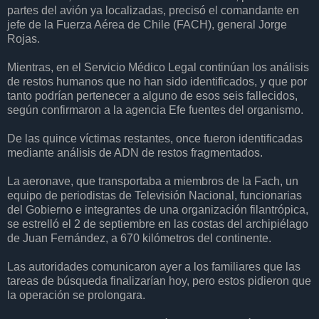
partes del avión ya localizadas, precisó el comandante en
jefe de la Fuerza Aérea de Chile (FACH), general Jorge
Rojas.
Mientras, en el Servicio Médico Legal continúan los análisis
de restos humanos que no han sido identificados, y que por
tanto podrían pertenecer a alguno de esos seis fallecidos,
según confirmaron a la agencia Efe fuentes del organismo.
De las quince víctimas restantes, once fueron identificadas
mediante análisis de ADN de restos fragmentados.
La aeronave, que transportaba a miembros de la Fach, un
equipo de periodistas de Televisión Nacional, funcionarias
del Gobierno e integrantes de una organización filantrópica,
se estrelló el 2 de septiembre en las costas del archipiélago
de Juan Fernández, a 670 kilómetros del continente.
Las autoridades comunicaron ayer a los familiares que las
tareas de búsqueda finalizarían hoy, pero estos pidieron que
la operación se prolongara.