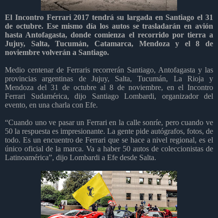
El Incontro Ferrari 2017 tendrá su largada en Santiago el 31
de octubre. Ese mismo día los autos se trasladarán en avión
hasta Antofagasta, donde comienza el recorrido por tierra a
Jujuy, Salta, Tucumán, Catamarca, Mendoza y el 8 de
noviembre volverán a Santiago.
Medio centenar de Ferraris
recorrerán Santiago, Antofagasta y las
provincias argentinas de Jujuy, Salta, Tucumán, La Rioja y
Mendoza del 31 de octubre al 8 de noviembre, en el Incontro
Ferrari Sudamérica, dijo Santiago Lombardi, organizador del
evento, en una charla con Efe.
“Cuando uno ve pasar un Ferrari en la calle sonríe, pero cuando ve
50 la respuesta es impresionante. La gente pide autógrafos, fotos, de
todo. Es un encuentro de Ferrari que se hace a nivel regional, es el
único oficial de la marca. Va a haber 50 autos de coleccionistas de
Latinoamérica”, dijo Lombardi a Efe desde Salta.