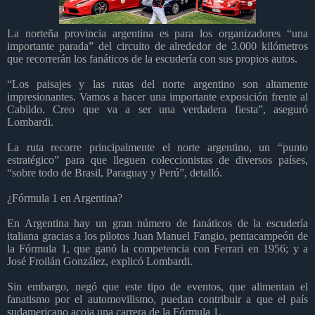
La norteña provincia argentina es para los organizadores “una
importante parada” del circuito de alrededor de 3.000 kilómetros
que recorrerán los fanáticos de la escudería con sus propios autos.
“Los paisajes y las rutas del norte argentino son altamente
impresionantes. Vamos a hacer una importante exposición frente al
Cabildo. Creo que va a ser una verdadera fiesta”, aseguró
Lombardi.
La ruta recorre principalmente el norte argentino, un “punto
estratégico” para que lleguen coleccionistas de diversos países,
“sobre todo de Brasil, Paraguay y Perú”, detalló.
¿Fórmula 1 en Argentina?
En Argentina hay un gran número de fanáticos de la escudería
italiana
gracias a los pilotos Juan Manuel Fangio, pentacampeón de
la Fórmula 1, que ganó la competencia con Ferrari en 1956; y a
José Froilán González, explicó Lombardi.
Sin embargo, negó que este tipo de eventos, que alimentan el
fanatismo por el automovilismo, puedan contribuir a que el país
sudamericano acoja una carrera de la Fórmula 1.