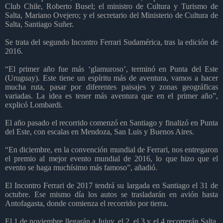
Club Chile, Roberto Busel; el ministro de Cultura y Turismo de
Salta, Mariano Ovejero; y el secretario del Ministerio de Cultura de
Salta, Santiago Suñer.
Se trata del segundo Incontro Ferrari Sudamérica, tras la edición de
2016.
“El primer año fue más ‘glamuroso’, terminó en Punta del Este
(Uruguay). Este tiene un espíritu más de aventura, vamos a hacer
mucha ruta, pasar por diferentes paisajes y zonas geográficas
variadas. La idea es tener más aventura que en el primer año”,
explicó Lombardi.
El año pasado el recorrido comenzó en Santiago y finalizó en Punta
del Este, con escalas en Mendoza, San Luis y Buenos Aires.
“En diciembre, en la convención mundial de Ferrari, nos entregaron
el premio al mejor evento mundial de 2016, lo que hizo que el
evento se haga muchísimo más famoso”, añadió.
El Incontro Ferrari de 2017 tendrá su largada en Santiago el 31 de
octubre. Ese mismo día los autos se trasladarán en avión hasta
Antofagasta, donde comienza el recorrido por tierra.
El 1 de noviembre llegarán a Jujuy, el 2, el 3 y el 4 recorrerán Salta,