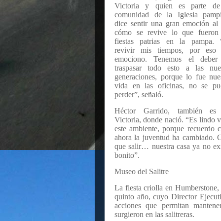
Victoria y quien es parte de
comunidad de la Iglesia pampi
dice sentir una gran emoción al
cómo se revive lo que fueron 
fiestas patrias en la pampa. 
revivir mis tiempos, por eso
emociono. Tenemos el deber
traspasar todo esto a las nue
generaciones, porque lo fue nue
vida en las oficinas, no se pu
perder”, señaló.
Héctor Garrido, también es
Victoria, donde nació. “Es lindo v
este ambiente, porque recuerdo 
ahora la juventud ha cambiado. 
que salir… nuestra casa ya no ex
bonito”.
Museo del Salitre
La fiesta criolla en Humberstone,
quinto año, cuyo Director Ejecuti
acciones que permitan mantener
surgieron en las salitreras.