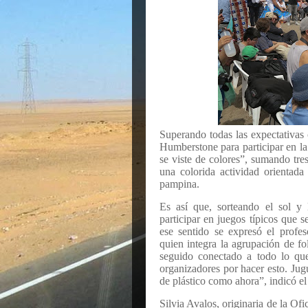
Superando todas las expectativas c
Humberstone para participar en la 
se viste de colores”, sumando tre
una colorida actividad orientada 
pampina.
Es así que, sorteando el sol y 
participar en juegos típicos que 
ese sentido se expresó el profes
quien integra la agrupación de f
seguido conectado a todo lo que 
organizadores por hacer esto. Jugu
de plástico como ahora”, indicó el
Silvia Avalos, originaria de la Ofi