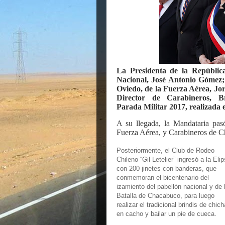
La Presidenta de la República
Nacional, José Antonio Gómez;
Oviedo, de la Fuerza Aérea, Jor
Director de Carabineros, B
Parada Militar 2017, realizada e
A su llegada, la Mandataria pasó
Fuerza Aérea, y Carabineros de Ch
Posteriormente, el Club de Rodeo
Chileno “Gil Letelier” ingresó a la Eli
con 200 jinetes con banderas, que
conmemoran el bicentenario del
izamiento del pabellón nacional y de 
Batalla de Chacabuco, para luego
realizar el tradicional brindis de chich
en cacho y bailar un pie de cueca.