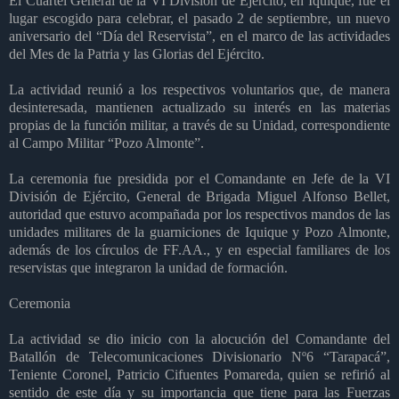
El Cuartel General de la VI División de Ejército, en Iquique, fue el
lugar escogido para celebrar, el pasado 2 de septiembre, un nuevo
aniversario del “Día del Reservista”, en el marco de las actividades
del Mes de la Patria y las Glorias del Ejército.
La actividad reunió a los respectivos voluntarios que, de manera
desinteresada, mantienen actualizado su interés en las materias
propias de la función militar, a través de su Unidad, correspondiente
al Campo Militar “Pozo Almonte”.
La ceremonia fue presidida por el Comandante en Jefe de la VI
División de Ejército, General de Brigada Miguel Alfonso Bellet,
autoridad que estuvo acompañada por los respectivos mandos de las
unidades militares de la guarniciones de Iquique y Pozo Almonte,
además de los círculos de FF.AA., y en especial familiares de los
reservistas que integraron la unidad de formación.
Ceremonia
La actividad se dio inicio con la alocución del Comandante del
Batallón de Telecomunicaciones Divisionario Nº6 “Tarapacá”,
Teniente Coronel, Patricio Cifuentes Pomareda, quien se refirió al
sentido de este día y su importancia que tiene para las Fuerzas