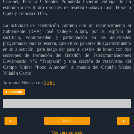
Coronel, Patricio Cifuentes Pomareda hicieron entrega de un
estímulo a los futuro oficiales de reserva Gustavo Leal, Horacio
Opitz y Francisco Díaz.
La actividad de celebración culminó con un reconocimiento al
Subteniente (RVA) José Vallejos Alfaro, por su espíritu de
sacrificio, voluntariedad y participación en las actividades
programadas para la reserva, quien tuvo palabras de agradecimiento
en su alocución, para luego dar paso al desfile de honor con dos
secciones de formación del Batallón de Telecomunicaciones
Divisionario N°6 “Tarapacá” y una sección de reservistas del
Campo Militar “Pozo Almonte”, al mando del Capitán Matías
Villalón Castro.
Tarapacá Noticias
en
10:52
Compartir
‹
›
Inicio
Ver versión web