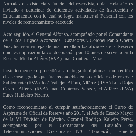
Armadas el existencia y función del reservista, quien cada año es
invitado a participar de diferentes actividades de Instrucción y
Entrenamiento, con lo cual se logra mantener al Personal con los
niveles de reentrenamiento adecuado.
Acto seguido, el General Alfonso, acompañado por el Comandante
de la 2da Brigada Acorazada “Cazadores”, Coronel Pablo Onetto
Jara, hicieron entrega de una medalla a los oficiales de la Reserva
quienes impusieron la condecoración por 10 años de servicio en la
Reserva Militar Alférez (RVA) Juan Contreras Varas.
Posteriormente, se procedió a la entrega de diplomas, que certifica
el ascenso, grado que fue reconocido en los oficiales de reserva:
Subteniente (RVA) José Vallejos Alfaro, Alférez (RVA) Luis Rojas
Castro, Alférez (RVA) Juan Contreras Varas y el Alférez (RVA)
Fares Huidobro Pizarro.
Como reconocimiento al cumplir satisfactoriamente el Curso de
Aspirante de Oficial de Reserva año 2017, el Jefe de Estado Mayor
de la VI División de Ejército, Coronel Rodrigo Kalwitz Pérez,
acompañado por el Comandante del Batallón de
Telecomunicaciones Divisionario Nº6 “Tarapacá”, Teniente