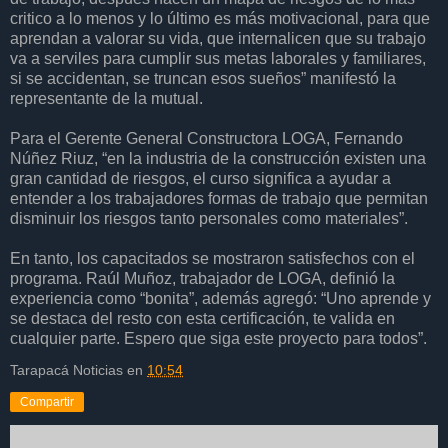
critico a lo menos y lo último es más motivacional, para que
aprendan a valorar su vida, que internalicen que su trabajo
va a serviles para cumplir sus metas laborales y familiares,
si se accidentan, se truncan esos sueños” manifestó la
representante de la mutual.
Para el Gerente General Constructora LOGA, Fernando
Núñez Riuz, “en la industria de la construcción existen una
gran cantidad de riesgos, el curso significa a ayudar a
entender a los trabajadores formas de trabajo que permitan
disminuir los riesgos tanto personales como materiales”.
En tanto, los capacitados se mostraron satisfechos con el
programa. Raúl Muñoz, trabajador de LOGA, definió la
experiencia como “bonita”, además agregó: “Uno aprende y
se destaca del resto con esta certificación, te valida en
cualquier parte. Espero que siga este proyecto para todos”.
Tarapacá Noticias
en
10:54
Compartir