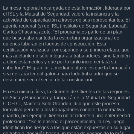
La mesa regional encargada de esta formación, liderada por
el ISL y la Mutual de Seguridad, valoró la instancia y la
actividad de capacitación a través de sus representantes. El
agente regional (s) del ISL (Instituto de Seguridad Laboral),
Carlos Chacana acotó: “El programa es parte de un plan
que busca abarcar toda la estructura organizacional de
quienes laburan en faenas de construcción. Esta
certificación realizada, corresponde a su primera etapa, que
más adelante no sólo integrará a trabajadores, sino también
a otros estamentos y que por lo tanto incrementará su
cobertura”. El gran fin, a mediano plazo, es que la formación
sea de carácter obligatoria para todo trabajador que se
desempeñe en el sector de la construcción.
En esa misma línea, la Gerente de Clientes de las regiones
de Arica y Parinacota y Tarapacá de la Mutual de Seguridad
C.CH.C., Marcela Soto Grandon, dijo que este proceso
formativo permite a los trabajadores conocer la normativa
cuando, por ejemplo, tienen un accidente o una enfermedad
profesional: “Se le enseña el procedimiento, la Ley, luego
identifican los riesgos a los que están expuestos en su lugar
de trabajo, después hacen un mapa de riesgos de lo más