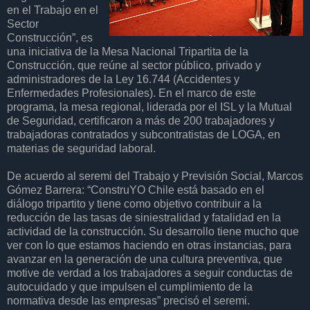
en el Trabajo en el
Sector
Construcción”, es
una iniciativa de la Mesa Nacional Tripartita de la
Construcción, que reúne al sector público, privado y
administradores de la Ley 16.744 (Accidentes y
Enfermedades Profesionales). En el marco de este
programa, la mesa regional, liderada por el ISL y la Mutual
de Seguridad, certificaron a más de 200 trabajadores y
trabajadoras contratados y subcontratistas de LOGA, en
materias de seguridad laboral.
De acuerdo al seremi del Trabajo y Previsión Social, Marcos
Gómez Barrera: “ConstruYO Chile está basado en el
diálogo tripartito y tiene como objetivo contribuir a la
reducción de las tasas de siniestralidad y fatalidad en la
actividad de la construcción. Su desarrollo tiene mucho que
ver con lo que estamos haciendo en otras instancias, para
avanzar en la generación de una cultura preventiva, que
motive de verdad a los trabajadores a seguir conductas de
autocuidado y que impulsen el cumplimiento de la
normativa desde las empresas” precisó el seremi.