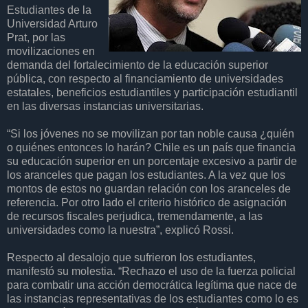
Estudiantes de la
Universidad Arturo
Prat, por las
movilizaciones en
demanda del fortalecimiento de la educación superior
pública, con respecto al financiamiento de universidades
estatales, beneficios estudiantiles y participación estudiantil
en las diversas instancias universitarias.
“Si los jóvenes no se movilizan por tan noble causa ¿quién
o quiénes entonces lo harán? Chile es un país que financia
su educación superior en un porcentaje excesivo a partir de
los aranceles que pagan los estudiantes. A la vez que los
montos de estos no guardan relación con los aranceles de
referencia. Por otro lado el criterio histórico de asignación
de recursos fiscales perjudica, tremendamente, a las
universidades como la nuestra”, explicó Rossi.
Respecto al desalojo que sufrieron los estudiantes,
manifestó su molestia. “Rechazo el uso de la fuerza policial
para combatir una acción democrática legítima que nace de
las instancias representativas de los estudiantes como lo es