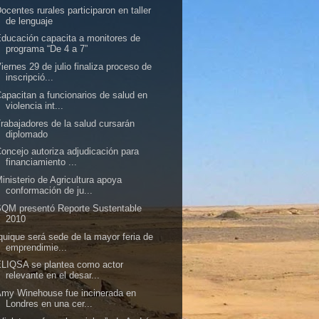
ocentes rurales participaron en taller
de lenguaje
ducación capacita a monitores de
programa “De 4 a 7”
iernes 29 de julio finaliza proceso de
inscripció...
apacitan a funcionarios de salud en
violencia int...
rabajadores de la salud cursarán
diplomado
oncejo autoriza adjudicación para
financiamiento ...
inisterio de Agricultura apoya
conformación de ju...
QM presentó Reporte Sustentable
2010
quique será sede de la mayor feria de
emprendimie...
LIQSA se plantea como actor
relevante en el desar...
my Winehouse fue incinerada en
Londres en una cer...