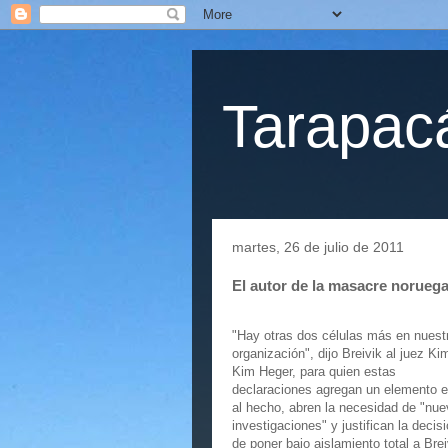
Tarapacá
martes, 26 de julio de 2011
El autor de la masacre noruega
"Hay otras dos células más en nuest
organización", dijo Breivik al juez Ki
Kim Heger, para quien estas
declaraciones agregan un elemento e
al hecho, abren la necesidad de "nu
investigaciones" y justifican la decis
de poner bajo aislamiento total a Brei