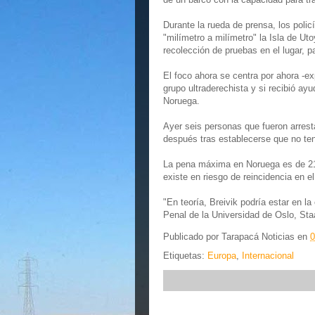
Durante la rueda de prensa, los polic
"milímetro a milímetro" la Isla de Ut
recolección de pruebas en el lugar, 
El foco ahora se centra por ahora -ex
grupo ultraderechista y si recibió ayu
Noruega.
Ayer seis personas que fueron arrest
después tras establecerse que no ten
La pena máxima en Noruega es de 21 
existe en riesgo de reincidencia en el 
"En teoría, Breivik podría estar en la
Penal de la Universidad de Oslo, Sta
Publicado por
Tarapacá Noticias
en
0
Etiquetas:
Europa
,
Internacional