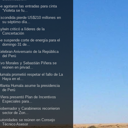
e agotaron las entradas para cinta
“Violeta se fu...
scondida pierde US$210 millones en
su séptimo día...
ylwin criticó a líderes de la
Concertación
e suspende corte de energía para el
domingo 31 de...
elebran Aniversario de la República
del Perú
vo Morales y Sebastián Piñera se
reúnen en privad...
umala prometió respetar el fallo de La
Haya en el...
llanta Humala asume la presidencia
de Perú
iñera presentó Plan de Incentivos
Especiales para...
obernador y Carabineros recorrieron
sector de Zon...
utoridades se reúnen en Consejo
Técnico Asesor