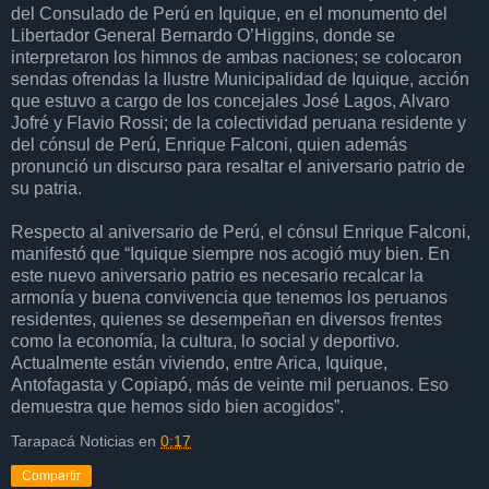
del Consulado de Perú en Iquique, en el monumento del
Libertador General Bernardo O’Higgins, donde se
interpretaron los himnos de ambas naciones; se colocaron
sendas ofrendas la Ilustre Municipalidad de Iquique, acción
que estuvo a cargo de los concejales José Lagos, Alvaro
Jofré y Flavio Rossi; de la colectividad peruana residente y
del cónsul de Perú, Enrique Falconi, quien además
pronunció un discurso para resaltar el aniversario patrio de
su patria.
Respecto al aniversario de Perú, el cónsul Enrique Falconi,
manifestó que “Iquique siempre nos acogió muy bien. En
este nuevo aniversario patrio es necesario recalcar la
armonía y buena convivencia que tenemos los peruanos
residentes, quienes se desempeñan en diversos frentes
como la economía, la cultura, lo social y deportivo.
Actualmente están viviendo, entre Arica, Iquique,
Antofagasta y Copiapó, más de veinte mil peruanos. Eso
demuestra que hemos sido bien acogidos”.
Tarapacá Noticias
en
0:17
Compartir