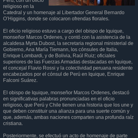
Perú, con un oficio
religioso en la
Catedral y un homenaje al Libertador General Bernardo
O’Higgins, donde se colocaron ofrendas florales.
El oficio religioso estuvo a cargo del obispo de Iquique,
monseñor Marcos Ordenes, y contó con la asistencia de la
alcaldesa Myrta Dubost, la secretaria regional ministerial de
Gobierno, Ana María Tiemann, los cónsules de Italia,
Enrique Lombardi, y de Bolivia, Raúl Ruiz; oficiales
superiores de las Fuerzas Armadas destacadas en Iquique,
el concejal Flavio Rossi y la colectividad peruana residente
encabezados por el cónsul de Perú en Iquique, Enrique
Falconi Suárez.
El obispo de Iquique, monseñor Marcos Ordenes, destacó
en significativas palabras pronunciadas en el oficio
religioso, que Perú y Chile tienen una historia que los une y
que deben constituir una alianza para una suerte común y
que, además, ambas naciones comparten una profunda raíz
cristiana.
Posteriormente, se efectuó un acto de homenaje de parte