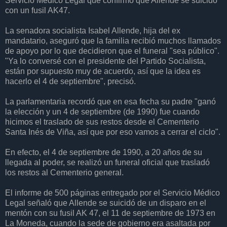
Servicio Médico Legal que confirmó que Allende se suicidó
con un fusil AK47.
La senadora socialista Isabel Allende, hija del ex
mandatario, aseguró que la familia recibió muchos llamados
de apoyo por lo que decidieron que el funeral "sea público".
"Ya lo conversé con el presidente del Partido Socialista,
están por supuesto muy de acuerdo, así que la idea es
hacerlo el 4 de septiembre", precisó.
La parlamentaria recordó que en esa fecha su padre "ganó
la elección y un 4 de septiembre (de 1990) fue cuando
hicimos el traslado de sus restos desde el Cementerio
Santa Inés de Viña, así que por eso vamos a cerrar el ciclo".
En efecto, el 4 de septiembre de 1990, a 20 años de su
llegada al poder, se realizó un funeral oficial que trasladó
los restos al Cementerio general.
El informe de 500 páginas entregado por el Servicio Médico
Legal señaló que Allende se suicidó de un disparo en el
mentón con su fusil AK 47, el 11 de septiembre de 1973 en
La Moneda, cuando la sede de gobierno era asaltada por